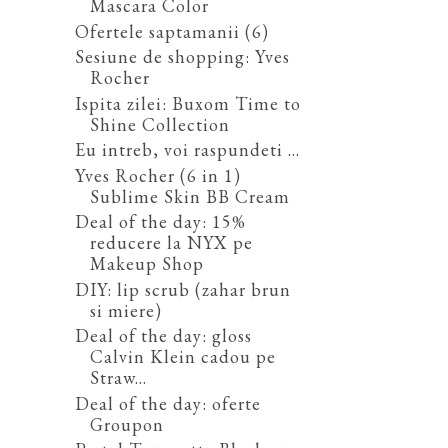
Mascara Color
Ofertele saptamanii (6)
Sesiune de shopping: Yves
Rocher
Ispita zilei: Buxom Time to
Shine Collection
Eu intreb, voi raspundeti ...
Yves Rocher (6 in 1)
Sublime Skin BB Cream
Deal of the day: 15%
reducere la NYX pe
Makeup Shop
DIY: lip scrub (zahar brun
si miere)
Deal of the day: gloss
Calvin Klein cadou pe
Straw...
Deal of the day: oferte
Groupon