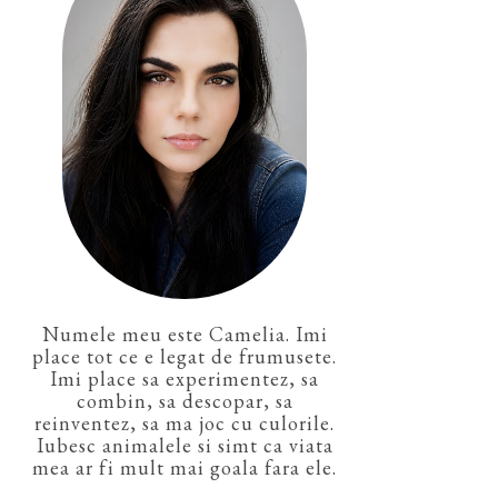
Numele meu este Camelia. Imi
place tot ce e legat de frumusete.
Imi place sa experimentez, sa
combin, sa descopar, sa
reinventez, sa ma joc cu culorile.
Iubesc animalele si simt ca viata
mea ar fi mult mai goala fara ele.