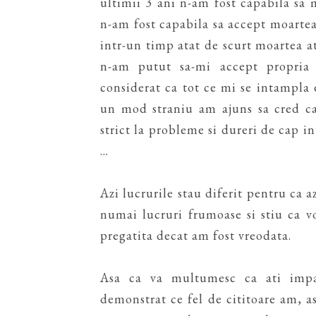
ultimii 3 ani n-am fost capabila sa 
n-am fost capabila sa accept moartea 
intr-un timp atat de scurt moartea 
n-am putut sa-mi accept propria
considerat ca tot ce mi se intampla e
un mod straniu am ajuns sa cred ca
strict la probleme si dureri de cap 
...
Azi lucrurile stau diferit pentru ca a
numai lucruri frumoase si stiu ca vo
pregatita decat am fost vreodata.
Asa ca va multumesc ca ati impar
demonstrat ce fel de cititoare am, 