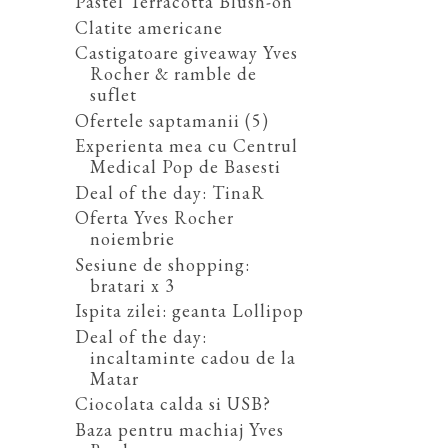
Pastel Terracotta Blush-on
Clatite americane
Castigatoare giveaway Yves
Rocher & ramble de
suflet
Ofertele saptamanii (5)
Experienta mea cu Centrul
Medical Pop de Basesti
Deal of the day: TinaR
Oferta Yves Rocher
noiembrie
Sesiune de shopping:
bratari x 3
Ispita zilei: geanta Lollipop
Deal of the day:
incaltaminte cadou de la
Matar
Ciocolata calda si USB?
Baza pentru machiaj Yves