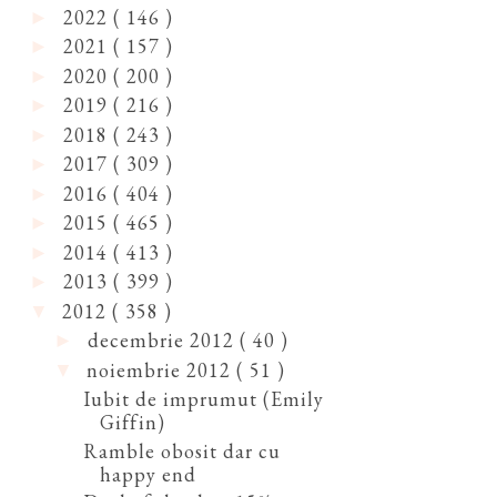
2022
( 146 )
►
2021
( 157 )
►
2020
( 200 )
►
2019
( 216 )
►
2018
( 243 )
►
2017
( 309 )
►
2016
( 404 )
►
2015
( 465 )
►
2014
( 413 )
►
2013
( 399 )
►
2012
( 358 )
▼
decembrie 2012
( 40 )
►
noiembrie 2012
( 51 )
▼
Iubit de imprumut (Emily
Giffin)
Ramble obosit dar cu
happy end