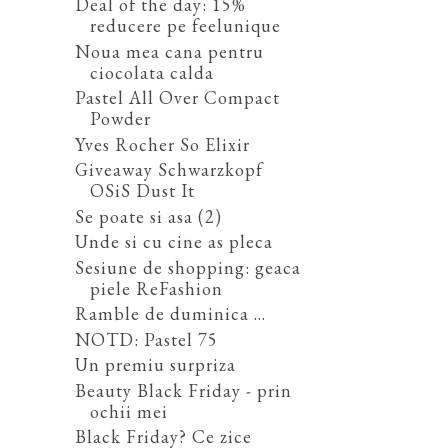
Deal of the day: 15%
reducere pe feelunique
Noua mea cana pentru
ciocolata calda
Pastel All Over Compact
Powder
Yves Rocher So Elixir
Giveaway Schwarzkopf
OSiS Dust It
Se poate si asa (2)
Unde si cu cine as pleca
Sesiune de shopping: geaca
piele ReFashion
Ramble de duminica ...
NOTD: Pastel 75
Un premiu surpriza
Beauty Black Friday - prin
ochii mei
Black Friday? Ce zice