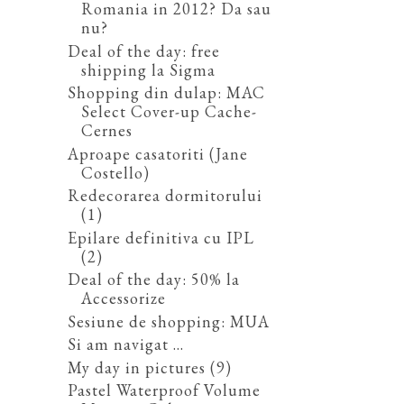
Romania in 2012? Da sau
nu?
Deal of the day: free
shipping la Sigma
Shopping din dulap: MAC
Select Cover-up Cache-
Cernes
Aproape casatoriti (Jane
Costello)
Redecorarea dormitorului
(1)
Epilare definitiva cu IPL
(2)
Deal of the day: 50% la
Accessorize
Sesiune de shopping: MUA
Si am navigat ...
My day in pictures (9)
Pastel Waterproof Volume