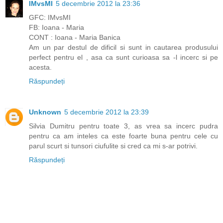
IMvsMI
5 decembrie 2012 la 23:36
GFC: IMvsMI
FB: Ioana - Maria
CONT : Ioana - Maria Banica
Am un par destul de dificil si sunt in cautarea produsului
perfect pentru el , asa ca sunt curioasa sa -l incerc si pe
acesta.
Răspundeți
Unknown
5 decembrie 2012 la 23:39
Silvia Dumitru pentru toate 3, as vrea sa incerc pudra
pentru ca am inteles ca este foarte buna pentru cele cu
parul scurt si tunsori ciufulite si cred ca mi s-ar potrivi.
Răspundeți