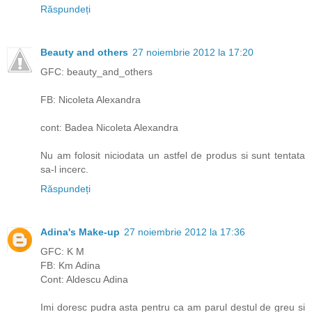
Răspundeți
Beauty and others
27 noiembrie 2012 la 17:20
GFC: beauty_and_others
FB: Nicoleta Alexandra
cont: Badea Nicoleta Alexandra
Nu am folosit niciodata un astfel de produs si sunt tentata
sa-l incerc.
Răspundeți
Adina's Make-up
27 noiembrie 2012 la 17:36
GFC: K M
FB: Km Adina
Cont: Aldescu Adina
Imi doresc pudra asta pentru ca am parul destul de greu si