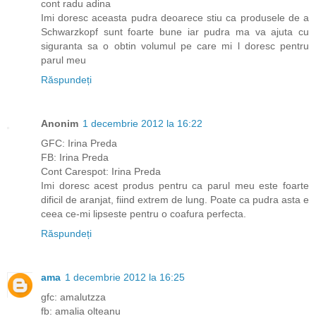
cont radu adina
Imi doresc aceasta pudra deoarece stiu ca produsele de a
Schwarzkopf sunt foarte bune iar pudra ma va ajuta cu
siguranta sa o obtin volumul pe care mi l doresc pentru
parul meu
Răspundeți
Anonim
1 decembrie 2012 la 16:22
GFC: Irina Preda
FB: Irina Preda
Cont Carespot: Irina Preda
Imi doresc acest produs pentru ca parul meu este foarte
dificil de aranjat, fiind extrem de lung. Poate ca pudra asta e
ceea ce-mi lipseste pentru o coafura perfecta.
Răspundeți
ama
1 decembrie 2012 la 16:25
gfc: amalutzza
fb: amalia olteanu