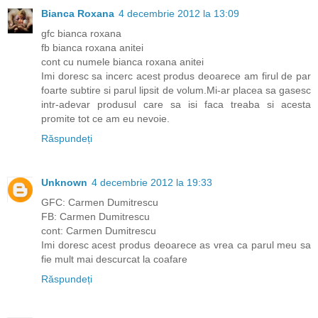
Bianca Roxana
4 decembrie 2012 la 13:09
gfc bianca roxana
fb bianca roxana anitei
cont cu numele bianca roxana anitei
Imi doresc sa incerc acest produs deoarece am firul de par
foarte subtire si parul lipsit de volum.Mi-ar placea sa gasesc
intr-adevar produsul care sa isi faca treaba si acesta
promite tot ce am eu nevoie.
Răspundeți
Unknown
4 decembrie 2012 la 19:33
GFC: Carmen Dumitrescu
FB: Carmen Dumitrescu
cont: Carmen Dumitrescu
Imi doresc acest produs deoarece as vrea ca parul meu sa
fie mult mai descurcat la coafare
Răspundeți