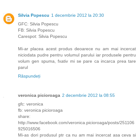
Silvia Popescu
1 decembrie 2012 la 20:30
GFC: Silvia Popescu
FB: Silvia Popescu
Carespot: Silvia Popescu
Mi-ar placea acest produs deoarece nu am mai incercat
niciodata pudre pentru volumul parului iar produsele pentru
volum gen spuma, fxativ mi se pare ca incarca prea tare
parul
Răspundeți
veronica picioroaga
2 decembrie 2012 la 08:55
gfc: veronica
fb: veronica picioroaga
share:
http://www.facebook.com/veronica.picioroaga/posts/251106
925016506
Mi-as dori produsul ptr ca nu am mai incercat asa ceva si