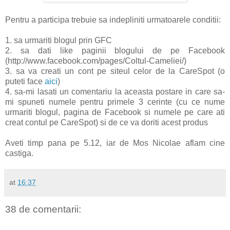
Pentru a participa trebuie sa indepliniti urmatoarele conditii:
1. sa urmariti blogul prin GFC
2. sa dati like paginii blogului de pe Facebook
(http://www.facebook.com/pages/Coltul-Cameliei/)
3. sa va creati un cont pe siteul celor de la CareSpot (o
puteti face
aici
)
4. sa-mi lasati un comentariu la aceasta postare in care sa-
mi spuneti numele pentru primele 3 cerinte (cu ce nume
urmariti blogul, pagina de Facebook si numele pe care ati
creat contul pe CareSpot) si de ce va doriti acest produs
Aveti timp pana pe 5.12, iar de Mos Nicolae aflam cine
castiga.
at
16:37
38 de comentarii: