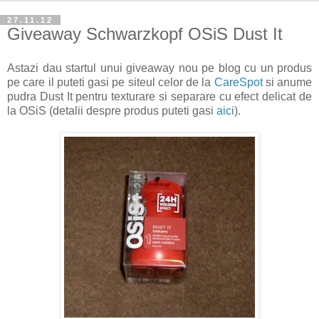
27.11.12
Giveaway Schwarzkopf OSiS Dust It
Astazi dau startul unui giveaway nou pe blog cu un produs
pe care il puteti gasi pe siteul celor de la
CareSpot
si anume
pudra Dust It pentru texturare si separare cu efect delicat de
la OSiS (detalii despre produs puteti gasi
aici
).