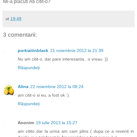
Mi-a placut! Ati citit-o?
at
19:49
3 comentarii:
portraitinblack
21 noiembrie 2012 la 21:39
Nu am citit-o, dar pare interesanta.. o vreau :))
Răspundeți
Alina
22 noiembrie 2012 la 08:24
am citit-o si eu, a fost ok :).
Răspundeți
Anonim
19 iulie 2013 la 15:27
am citito dar la urma am cam plins ( dupa ce a revenit in