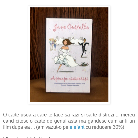
O carte usoara care te face sa razi si sa te distrezi ... mereu
cand citesc o carte de genul asta ma gandesc cum ar fi un
film dupa ea ... (am vazut-o pe
elefant
cu reducere 30%)