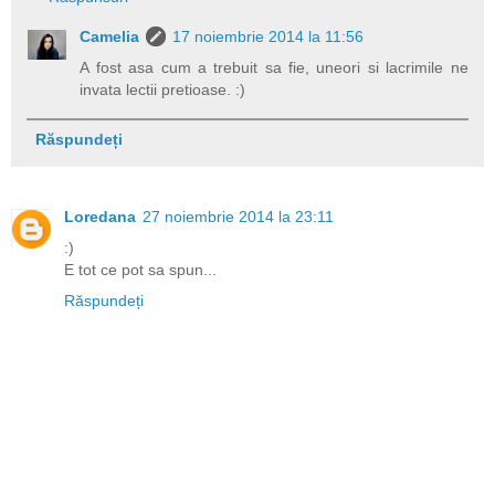
Camelia
17 noiembrie 2014 la 11:56
A fost asa cum a trebuit sa fie, uneori si lacrimile ne
invata lectii pretioase. :)
Răspundeți
Loredana
27 noiembrie 2014 la 23:11
:)
E tot ce pot sa spun...
Răspundeți