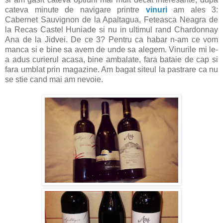
cateva minute de navigare printre
vinuri
am ales 3:
Cabernet Sauvignon de la Apaltagua, Feteasca Neagra de
la Recas Castel Huniade si nu in ultimul rand Chardonnay
Ana de la Jidvei. De ce 3? Pentru ca habar n-am ce vom
manca si e bine sa avem de unde sa alegem. Vinurile mi le-
a adus curierul acasa, bine ambalate, fara bataie de cap si
fara umblat prin magazine. Am bagat siteul la pastrare ca nu
se stie cand mai am nevoie.