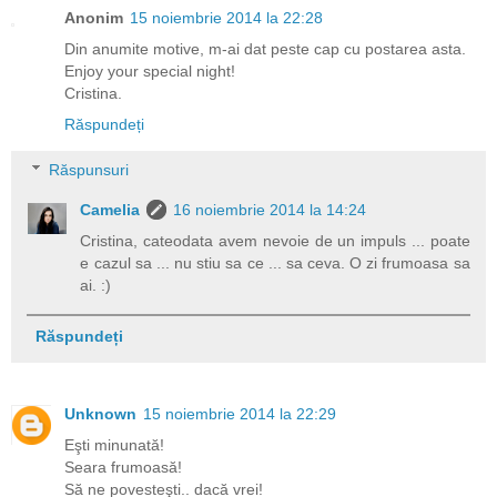
Anonim
15 noiembrie 2014 la 22:28
Din anumite motive, m-ai dat peste cap cu postarea asta.
Enjoy your special night!
Cristina.
Răspundeți
Răspunsuri
Camelia
16 noiembrie 2014 la 14:24
Cristina, cateodata avem nevoie de un impuls ... poate
e cazul sa ... nu stiu sa ce ... sa ceva. O zi frumoasa sa
ai. :)
Răspundeți
Unknown
15 noiembrie 2014 la 22:29
Eşti minunată!
Seara frumoasă!
Să ne povesteşti.. dacă vrei!