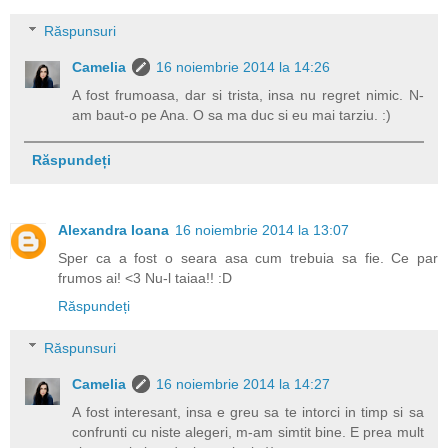
Răspunsuri
Camelia
16 noiembrie 2014 la 14:26
A fost frumoasa, dar si trista, insa nu regret nimic. N-
am baut-o pe Ana. O sa ma duc si eu mai tarziu. :)
Răspundeți
Alexandra Ioana
16 noiembrie 2014 la 13:07
Sper ca a fost o seara asa cum trebuia sa fie. Ce par
frumos ai! <3 Nu-l taiaa!! :D
Răspundeți
Răspunsuri
Camelia
16 noiembrie 2014 la 14:27
A fost interesant, insa e greu sa te intorci in timp si sa
confrunti cu niste alegeri, m-am simtit bine. E prea mult