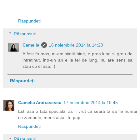
Răspundeți
Răspunsuri
Camelia
16 noiembrie 2014 la 14:29
A fost frumos, m-am simtit bine, e prea lung si greu de
intretinut, intr-un an e la fel de lung, nu are sens sa
stau cu el asa. :)
Răspundeți
Camelia Andrasescu
17 noiembrie 2014 la 10:45
Esti asa o fata speciala, as fi vrut ca seara ta sa fie numai
cu zambete, meriti asta! Te pup.
Răspundeți
Răspunsuri