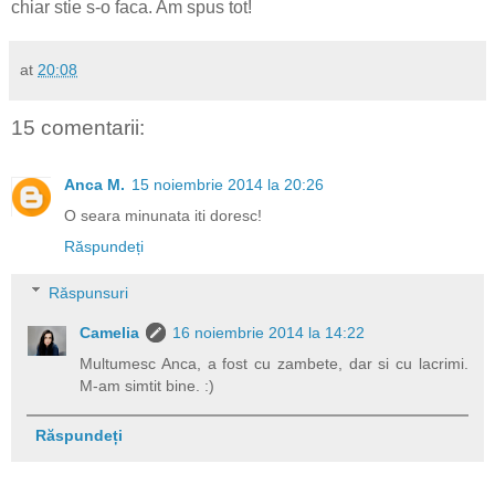
chiar stie s-o faca. Am spus tot!
at
20:08
15 comentarii:
Anca M.
15 noiembrie 2014 la 20:26
O seara minunata iti doresc!
Răspundeți
Răspunsuri
Camelia
16 noiembrie 2014 la 14:22
Multumesc Anca, a fost cu zambete, dar si cu lacrimi.
M-am simtit bine. :)
Răspundeți