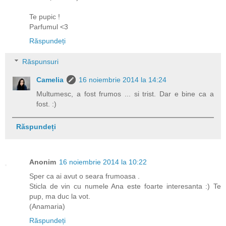
Te pupic !
Parfumul <3
Răspundeți
Răspunsuri
Camelia
16 noiembrie 2014 la 14:24
Multumesc, a fost frumos ... si trist. Dar e bine ca a
fost. :)
Răspundeți
Anonim
16 noiembrie 2014 la 10:22
Sper ca ai avut o seara frumoasa .
Sticla de vin cu numele Ana este foarte interesanta :) Te
pup, ma duc la vot.
(Anamaria)
Răspundeți