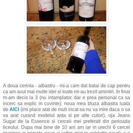
A doua cerinta - albastru - mi-a cam dat batai de cap pentru
ca am avut mai multe idei si toate mi-au trezit amintiri. In final
m-am decis la 3 (nu intamplator, dar e prea personal ca sa
incerc sa explic in cuvinte): noua mea bluza albastra luata
de
AICI
(imi place atat de mult incat sa nu va mire daca o sa
va arat curand modelul asta si pe alte culori), oja Jeans
Sugar de la Essence si cerceii mei preferati din perioada
liceului. Dupa mai bine de 10 ani am iar in urechi 6 cercei