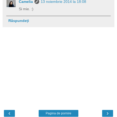
Camelia
13 noiembrie 2014 la 18:08
Si mie. :)
Răspundeți
‹
›
Pagina de pornire