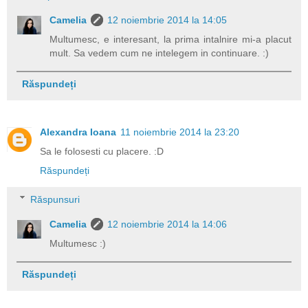
Camelia
12 noiembrie 2014 la 14:05
Multumesc, e interesant, la prima intalnire mi-a placut
mult. Sa vedem cum ne intelegem in continuare. :)
Răspundeți
Alexandra Ioana
11 noiembrie 2014 la 23:20
Sa le folosesti cu placere. :D
Răspundeți
Răspunsuri
Camelia
12 noiembrie 2014 la 14:06
Multumesc :)
Răspundeți