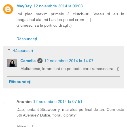
MayDay
12 noiembrie 2014 la 00:03
Imi plac maxim primele 2 clutch-uri. Vreau si eu in
magazinul ala, mi l-as lua pe cel crem... :(
Glumesc. sa le porti cu drag! :)
Răspundeți
Răspunsuri
Camelia
12 noiembrie 2014 la 14:07
Multumesc, le-am luat eu pe toate care ramasesera. :))
Răspundeți
Anonim
12 noiembrie 2014 la 07:51
Dap, tentant Strawberry, mai ales pe final de an. Cum este
5th Avenue? Dulce, floral, ciprat?
Mihaela I.