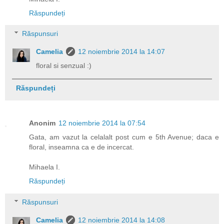
Răspundeți
Răspunsuri
Camelia
12 noiembrie 2014 la 14:07
floral si senzual :)
Răspundeți
Anonim
12 noiembrie 2014 la 07:54
Gata, am vazut la celalalt post cum e 5th Avenue; daca e
floral, inseamna ca e de incercat.
Mihaela I.
Răspundeți
Răspunsuri
Camelia
12 noiembrie 2014 la 14:08