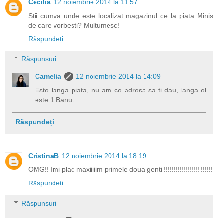
Cecilia
12 noiembrie 2014 la 11:57
Stii cumva unde este localizat magazinul de la piata Minis
de care vorbesti? Multumesc!
Răspundeți
Răspunsuri
Camelia
12 noiembrie 2014 la 14:09
Este langa piata, nu am ce adresa sa-ti dau, langa el
este 1 Banut.
Răspundeți
CristinaB
12 noiembrie 2014 la 18:19
OMG!! Imi plac maxiiiiim primele doua genti!!!!!!!!!!!!!!!!!!!!!!!!!!
Răspundeți
Răspunsuri