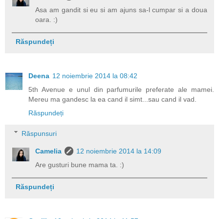
Asa am gandit si eu si am ajuns sa-l cumpar si a doua
oara. :)
Răspundeți
Deena
12 noiembrie 2014 la 08:42
5th Avenue e unul din parfumurile preferate ale mamei.
Mereu ma gandesc la ea cand il simt...sau cand il vad.
Răspundeți
Răspunsuri
Camelia
12 noiembrie 2014 la 14:09
Are gusturi bune mama ta. :)
Răspundeți