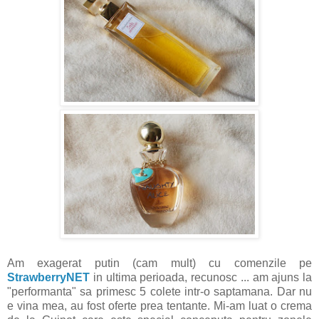
Am exagerat putin (cam mult) cu comenzile pe
StrawberryNET
in ultima perioada, recunosc ... am ajuns la
"performanta" sa primesc 5 colete intr-o saptamana. Dar nu
e vina mea, au fost oferte prea tentante. Mi-am luat o crema