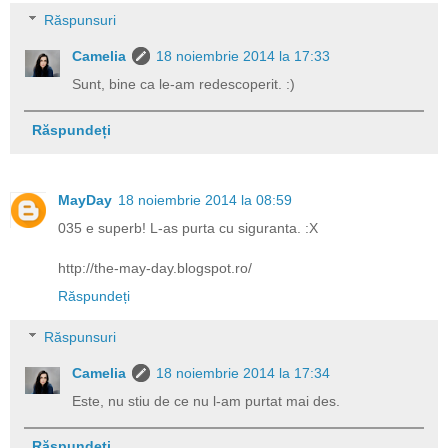
Răspunsuri
Camelia
18 noiembrie 2014 la 17:33
Sunt, bine ca le-am redescoperit. :)
Răspundeți
MayDay
18 noiembrie 2014 la 08:59
035 e superb! L-as purta cu siguranta. :X
http://the-may-day.blogspot.ro/
Răspundeți
Răspunsuri
Camelia
18 noiembrie 2014 la 17:34
Este, nu stiu de ce nu l-am purtat mai des.
Răspundeți