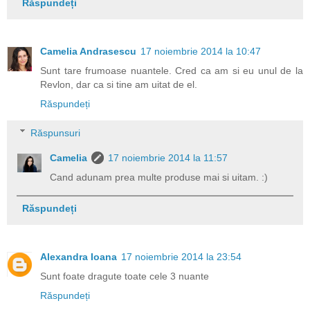
Răspundeți
Camelia Andrasescu
17 noiembrie 2014 la 10:47
Sunt tare frumoase nuantele. Cred ca am si eu unul de la
Revlon, dar ca si tine am uitat de el.
Răspundeți
Răspunsuri
Camelia
17 noiembrie 2014 la 11:57
Cand adunam prea multe produse mai si uitam. :)
Răspundeți
Alexandra Ioana
17 noiembrie 2014 la 23:54
Sunt foate dragute toate cele 3 nuante
Răspundeți