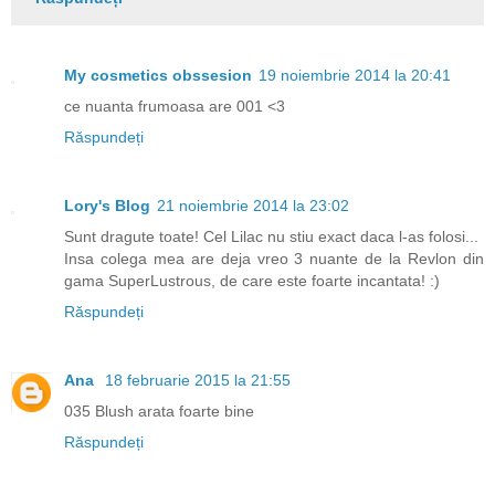
My cosmetics obssesion
19 noiembrie 2014 la 20:41
ce nuanta frumoasa are 001 <3
Răspundeți
Lory's Blog
21 noiembrie 2014 la 23:02
Sunt dragute toate! Cel Lilac nu stiu exact daca l-as folosi...
Insa colega mea are deja vreo 3 nuante de la Revlon din
gama SuperLustrous, de care este foarte incantata! :)
Răspundeți
Ana
18 februarie 2015 la 21:55
035 Blush arata foarte bine
Răspundeți