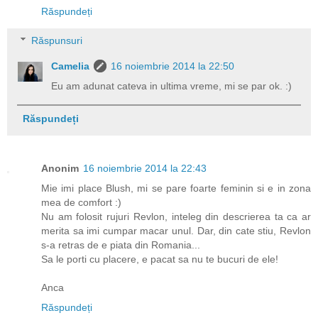
Răspundeți
Răspunsuri
Camelia
16 noiembrie 2014 la 22:50
Eu am adunat cateva in ultima vreme, mi se par ok. :)
Răspundeți
Anonim
16 noiembrie 2014 la 22:43
Mie imi place Blush, mi se pare foarte feminin si e in zona
mea de comfort :)
Nu am folosit rujuri Revlon, inteleg din descrierea ta ca ar
merita sa imi cumpar macar unul. Dar, din cate stiu, Revlon
s-a retras de e piata din Romania...
Sa le porti cu placere, e pacat sa nu te bucuri de ele!
Anca
Răspundeți