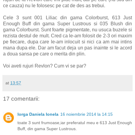
ce cauza) nu le folosesc pe cat de des as trebui.
Cele 3 sunt 001 Liliac din gama Colorburst, 613 Just
Enough Buff din gama Super Lustrous si 035 Blush din
gama Colorburst. Sunt foarte pigmentate, nu usuca buzele si
rezista destul de mult. Cred ca le-am folosit de 2-3 ori maxim
pe fiecare, dupa care le-am inlocuit si nici ca am mai intins
mana dupa ele. Dar am facut deja un pas inainte si le acord
a doua sansa pe care o merita din plin.
Voi aveti rujuri Revlon? Cum vi se par?
at
13:57
17 comentarii:
Iorga Daniela Ionela
16 noiembrie 2014 la 14:15
toate 3 sunt frumoase,iar preferatul meu e 613 Just Enough
Buff, din gama Super Lustrous.