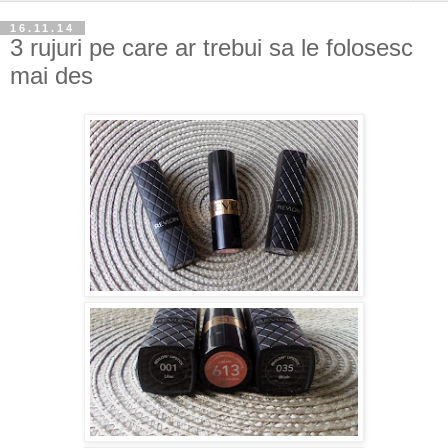
16.11.14
3 rujuri pe care ar trebui sa le folosesc
mai des