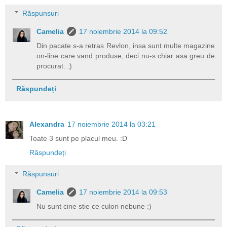
Răspunsuri
Camelia
17 noiembrie 2014 la 09:52
Din pacate s-a retras Revlon, insa sunt multe magazine
on-line care vand produse, deci nu-s chiar asa greu de
procurat. :)
Răspundeți
Alexandra
17 noiembrie 2014 la 03:21
Toate 3 sunt pe placul meu. :D
Răspundeți
Răspunsuri
Camelia
17 noiembrie 2014 la 09:53
Nu sunt cine stie ce culori nebune :)