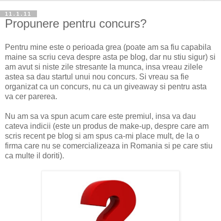
11.1.11
Propunere pentru concurs?
Pentru mine este o perioada grea (poate am sa fiu capabila
maine sa scriu ceva despre asta pe blog, dar nu stiu sigur) si
am avut si niste zile stresante la munca, insa vreau zilele
astea sa dau startul unui nou concurs. Si vreau sa fie
organizat ca un concurs, nu ca un giveaway si pentru asta
va cer parerea.
Nu am sa va spun acum care este premiul, insa va dau
cateva indicii (este un produs de make-up, despre care am
scris recent pe blog si am spus ca-mi place mult, de la o
firma care nu se comercializeaza in Romania si pe care stiu
ca multe il doriti).