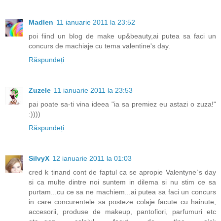
Madlen
11 ianuarie 2011 la 23:52
poi fiind un blog de make up&beauty,ai putea sa faci un
concurs de machiaje cu tema valentine's day.
Răspundeți
Zuzele
11 ianuarie 2011 la 23:53
pai poate sa-ti vina ideea "ia sa premiez eu astazi o zuza!"
:))))
Răspundeți
SilvyX
12 ianuarie 2011 la 01:03
cred k tinand cont de faptul ca se apropie Valentyne`s day
si ca multe dintre noi suntem in dilema si nu stim ce sa
purtam...cu ce sa ne machiem...ai putea sa faci un concurs
in care concurentele sa posteze colaje facute cu hainute,
accesorii, produse de makeup, pantofiori, parfumuri etc