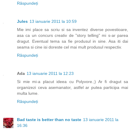
Răspundeți
Jules
13 ianuarie 2011 la 10:59
Mie imi place sa scriu si sa inventez diverse povestioare,
asa ca un concurs creativ de "story telling" mi s-ar parea
dragut. Eventual tema sa fie produsul in sine. Asa iti dai
seama si cine isi doreste cel mai mult produsul respectiv.
Răspundeți
Ada
13 ianuarie 2011 la 12:23
Si mie mi-a placut ideea cu Polyvore.;) Ar fi dragut sa
organizezi ceva asemanator, astfel ar putea participa mai
multa lume.
Răspundeți
Bad taste is better than no taste
13 ianuarie 2011 la
16:36