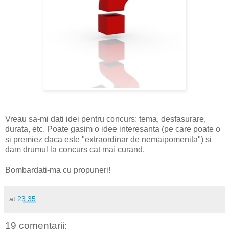
Vreau sa-mi dati idei pentru concurs: tema, desfasurare,
durata, etc. Poate gasim o idee interesanta (pe care poate o
si premiez daca este "extraordinar de nemaipomenita") si
dam drumul la concurs cat mai curand.
Bombardati-ma cu propuneri!
at
23:35
19 comentarii: