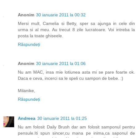
Anonim
30 ianuarie 2011 la 00:32
Mersi mult, Camelia si Betty, sper sa ajunga in cele din
urma si al meu. Au trecut 8 zile lucratoare. Voi intreba la
posta la toate ghiseele.
Răspundeți
Anonim
30 ianuarie 2011 la 01:06
Nu am MAC, insa mie lotiunea asta mi se pare foarte ok.
Daca e ceva, incerci sa le speli cu sampon de bebe. :)
Milanike,
Răspundeți
Andreea
30 ianuarie 2011 la 01:25
Nu am folosit Daily Brush dar am folosit samponul pentru
pensule.Iti spun sincer,cu mana pe inima,ca saponul de