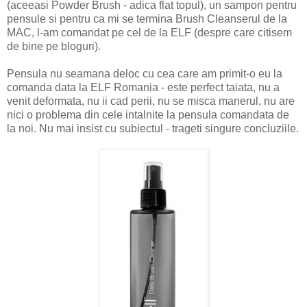
(aceeasi Powder Brush - adica flat topul), un sampon pentru
pensule si pentru ca mi se termina Brush Cleanserul de la
MAC, l-am comandat pe cel de la ELF (despre care citisem
de bine pe bloguri).
Pensula nu seamana deloc cu cea care am primit-o eu la
comanda data la ELF Romania - este perfect taiata, nu a
venit deformata, nu ii cad perii, nu se misca manerul, nu are
nici o problema din cele intalnite la pensula comandata de
la noi. Nu mai insist cu subiectul - trageti singure concluziile.