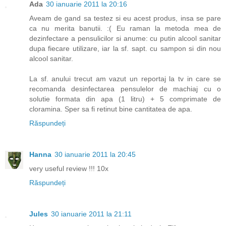
Ada
30 ianuarie 2011 la 20:16
Aveam de gand sa testez si eu acest produs, insa se pare
ca nu merita banutii. :( Eu raman la metoda mea de
dezinfectare a pensulicilor si anume: cu putin alcool sanitar
dupa fiecare utilizare, iar la sf. sapt. cu sampon si din nou
alcool sanitar.
La sf. anului trecut am vazut un reportaj la tv in care se
recomanda desinfectarea pensulelor de machiaj cu o
solutie formata din apa (1 litru) + 5 comprimate de
cloramina. Sper sa fi retinut bine cantitatea de apa.
Răspundeți
Hanna
30 ianuarie 2011 la 20:45
very useful review !!! 10x
Răspundeți
Jules
30 ianuarie 2011 la 21:11