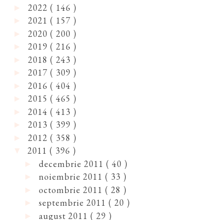
2022
( 146 )
►
2021
( 157 )
►
2020
( 200 )
►
2019
( 216 )
►
2018
( 243 )
►
2017
( 309 )
►
2016
( 404 )
►
2015
( 465 )
►
2014
( 413 )
►
2013
( 399 )
►
2012
( 358 )
►
2011
( 396 )
▼
decembrie 2011
( 40 )
►
noiembrie 2011
( 33 )
►
octombrie 2011
( 28 )
►
septembrie 2011
( 20 )
►
august 2011
( 29 )
►