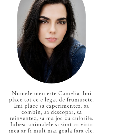
Numele meu este Camelia. Imi
place tot ce e legat de frumusete.
Imi place sa experimentez, sa
combin, sa descopar, sa
reinventez, sa ma joc cu culorile.
Iubesc animalele si simt ca viata
mea ar fi mult mai goala fara ele.