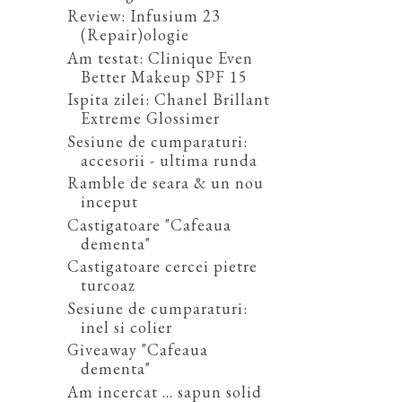
Review: Infusium 23
(Repair)ologie
Am testat: Clinique Even
Better Makeup SPF 15
Ispita zilei: Chanel Brillant
Extreme Glossimer
Sesiune de cumparaturi:
accesorii - ultima runda
Ramble de seara & un nou
inceput
Castigatoare "Cafeaua
dementa"
Castigatoare cercei pietre
turcoaz
Sesiune de cumparaturi:
inel si colier
Giveaway "Cafeaua
dementa"
Am incercat ... sapun solid