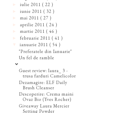
iulie 2011
( 22 )
►
iunie 2011
( 32 )
►
mai 2011
( 27 )
►
aprilie 2011
( 24 )
►
martie 2011
( 46 )
►
februarie 2011
( 41 )
►
ianuarie 2011
( 54 )
▼
"Preferatele din Ianuarie"
Un fel de ramble
Guest review: laura_ 3 -
trusa farduri Camelicolor
Dezamagire: ELF Daily
Brush Cleanser
Descoperire: Crema maini
Ovaz Bio (Yves Rocher)
Giveaway Laura Mercier
Setting Powder