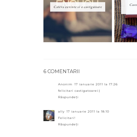
Cast
Cateva cuvinte si o castigatoare
6 COMENTARII
Anonim
17 ianuarie 2011 la 17:26
felicitari castigatoarei:)
Răspundeți
ally
17 ianuarie 2011 la 18:10
Felicitari!
Răspundeți