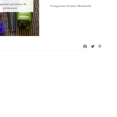
igatoare giveaway de
Castigatoare bratara Shamballa
primavara