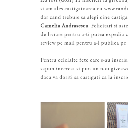
si am ales castigatoarea cu www.rand
dar cand trebuie sa alegi cine castiga 
Camelia Andrasescu
. Felicitari si a
de livrare pentru a-ti putea expedia c
review pe mail pentru a-l publica pe 
Pentru celelalte fete care s-au inscris
sapun incercat si pun un nou giveawa
daca va doriti sa castigati ca la inscr