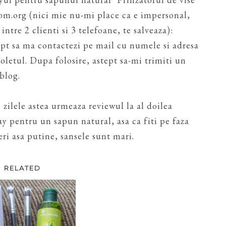
om.org (nici mie nu-mi place ca e impersonal,
intre 2 clienti si 3 telefoane, te salveaza):
stept sa ma contactezi pe mail cu numele si adresa
oletul. Dupa folosire, astept sa-mi trimiti un
blog.
: zilele astea urmeaza reviewul la al doilea
y pentru un sapun natural, asa ca fiti pe faza
ieri asa putine, sansele sunt mari.
RELATED