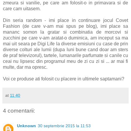
zmeura si vanilie, pe care am folosit-o in primavara si de
care cam uitasem.
Din seria random - imi place in continuare jocul Covet
Fashion (de care v-am mai spus pe blog), imi place sa
mananc somon la gratar si combinatia de morcovi si
zucchini pe care v-am aratat-o duminica, am inceput sa ma
mai uit seara pe Digi Life la diverse emisiuni cu case de prin
diverse colturi ale lumii (dupa luni bune cand doar am sters
de praf televizorul), tartele, lumanarile parfumate si canile cu
ceai nu lipsesc din programul meu de zi cu zi si ... ar mai fi
multe, dar ma opresc.
Voi ce produse ati folosit cu placere in ultimele saptamani?
at
11:40
4 comentarii:
Unknown
30 septembrie 2015 la 11:53