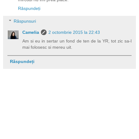
Răspundeți
Răspunsuri
Camelia
2 octombrie 2015 la 22:43
Am si eu in sertar un fond de ten de la YR, tot zic sa-l
mai folosesc si mereu uit.
Răspundeți