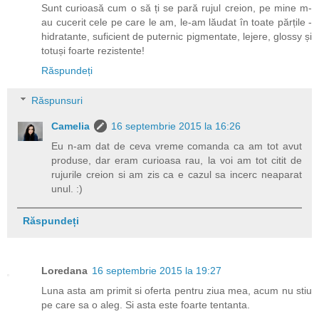
Sunt curioasă cum o să ți se pară rujul creion, pe mine m-
au cucerit cele pe care le am, le-am lăudat în toate părțile -
hidratante, suficient de puternic pigmentate, lejere, glossy și
totuși foarte rezistente!
Răspundeți
Răspunsuri
Camelia
16 septembrie 2015 la 16:26
Eu n-am dat de ceva vreme comanda ca am tot avut
produse, dar eram curioasa rau, la voi am tot citit de
rujurile creion si am zis ca e cazul sa incerc neaparat
unul. :)
Răspundeți
Loredana
16 septembrie 2015 la 19:27
Luna asta am primit si oferta pentru ziua mea, acum nu stiu
pe care sa o aleg. Si asta este foarte tentanta.