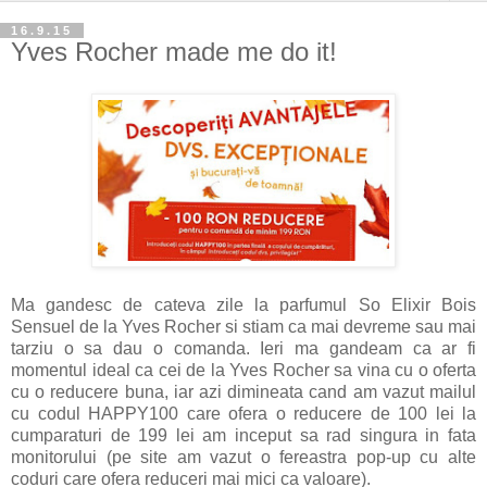
16.9.15
Yves Rocher made me do it!
Ma gandesc de cateva zile la parfumul So Elixir Bois
Sensuel de la Yves Rocher si stiam ca mai devreme sau mai
tarziu o sa dau o comanda. Ieri ma gandeam ca ar fi
momentul ideal ca cei de la Yves Rocher sa vina cu o oferta
cu o reducere buna, iar azi dimineata cand am vazut mailul
cu codul HAPPY100 care ofera o reducere de 100 lei la
cumparaturi de 199 lei am inceput sa rad singura in fata
monitorului (pe site am vazut o fereastra pop-up cu alte
coduri care ofera reduceri mai mici ca valoare).