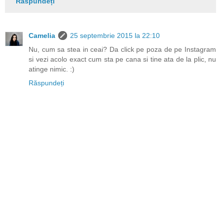
Răspundeți
Camelia
25 septembrie 2015 la 22:10
Nu, cum sa stea in ceai? Da click pe poza de pe Instagram
si vezi acolo exact cum sta pe cana si tine ata de la plic, nu
atinge nimic. :)
Răspundeți