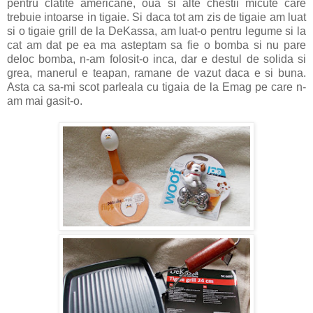
pentru clatite americane, oua si alte chestii micute care
trebuie intoarse in tigaie. Si daca tot am zis de tigaie am luat
si o tigaie grill de la DeKassa, am luat-o pentru legume si la
cat am dat pe ea ma asteptam sa fie o bomba si nu pare
deloc bomba, n-am folosit-o inca, dar e destul de solida si
grea, manerul e teapan, ramane de vazut daca e si buna.
Asta ca sa-mi scot parleala cu tigaia de la Emag pe care n-
am mai gasit-o.