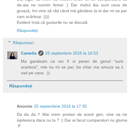
de-aia ne numim femei :) Dar melcii ăia sunt ceva de
groază, îmi vine să râd când mă gândesc la ei dar mi se par
cam scârboși :))))
Evident însă că gusturile nu se discută.
Răspundeți
Răspunsuri
Camelia
25 septembrie 2015 la 16:53
Ma gandeam ca vor fi si pareri de genul "sunt
scarbosi", mie nu mi se par, ba chiar ma amuza sa ii
vad pe cana. :))
Răspundeți
Anonim
25 septembrie 2015 la 17:35
Da da da !! Mai vrem postari de acest gen, cine sa ne
ispiteasca daca nu tu ? :) Dar ai facut cumparaturi nu gluma
:P