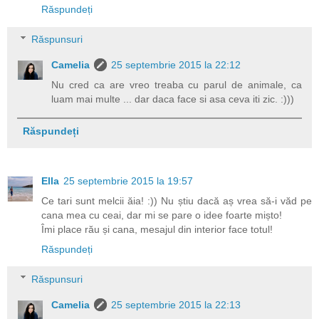
Răspundeți
Răspunsuri
Camelia
25 septembrie 2015 la 22:12
Nu cred ca are vreo treaba cu parul de animale, ca
luam mai multe ... dar daca face si asa ceva iti zic. :)))
Răspundeți
Ella
25 septembrie 2015 la 19:57
Ce tari sunt melcii ăia! :)) Nu știu dacă aș vrea să-i văd pe
cana mea cu ceai, dar mi se pare o idee foarte mișto!
Îmi place rău și cana, mesajul din interior face totul!
Răspundeți
Răspunsuri
Camelia
25 septembrie 2015 la 22:13