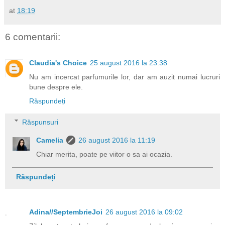
at
18:19
6 comentarii:
Claudia's Choice
25 august 2016 la 23:38
Nu am incercat parfumurile lor, dar am auzit numai lucruri
bune despre ele.
Răspundeți
Răspunsuri
Camelia
26 august 2016 la 11:19
Chiar merita, poate pe viitor o sa ai ocazia.
Răspundeți
Adina//SeptembrieJoi
26 august 2016 la 09:02