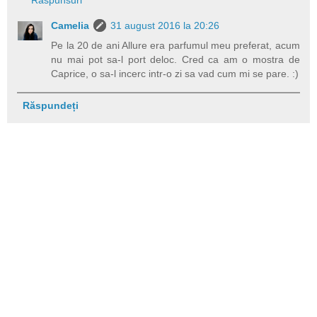
Răspunsuri
Camelia
31 august 2016 la 20:26
Pe la 20 de ani Allure era parfumul meu preferat, acum
nu mai pot sa-l port deloc. Cred ca am o mostra de
Caprice, o sa-l incerc intr-o zi sa vad cum mi se pare. :)
Răspundeți