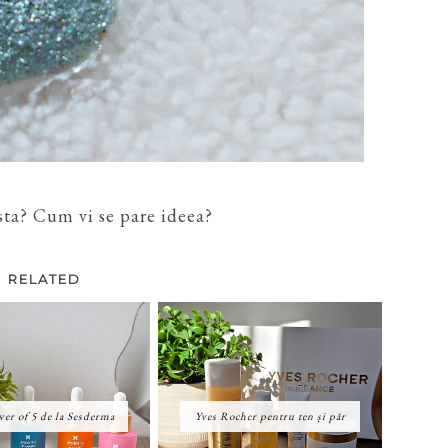
sta? Cum vi se pare ideea?
RELATED
er of 5 de la Sesderma
Yves Rocher pentru ten și păr