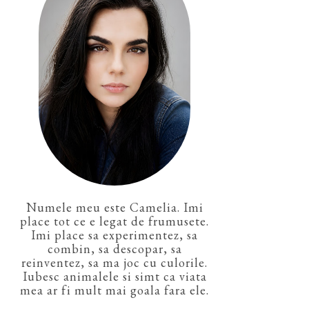
Numele meu este Camelia. Imi
place tot ce e legat de frumusete.
Imi place sa experimentez, sa
combin, sa descopar, sa
reinventez, sa ma joc cu culorile.
Iubesc animalele si simt ca viata
mea ar fi mult mai goala fara ele.