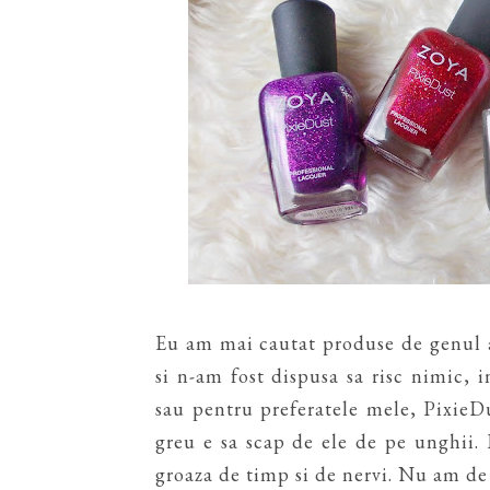
Eu am mai cautat produse de genul a
si n-am fost dispusa sa risc nimic, 
sau pentru preferatele mele, PixieDu
greu e sa scap de ele de pe unghii. 
groaza de timp si de nervi. Nu am de 