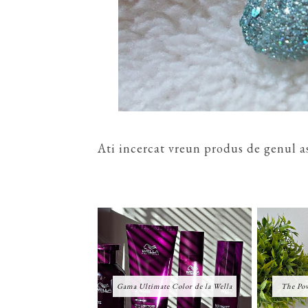
Ati incercat vreun produs de genul a
Gama Ultimate Color de la Wella
The Pow