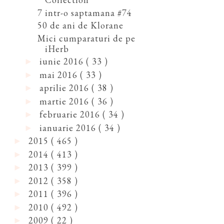
7 intr-o saptamana #74
50 de ani de Klorane
Mici cumparaturi de pe
iHerb
iunie 2016
( 33 )
►
mai 2016
( 33 )
►
aprilie 2016
( 38 )
►
martie 2016
( 36 )
►
februarie 2016
( 34 )
►
ianuarie 2016
( 34 )
►
2015
( 465 )
►
2014
( 413 )
►
2013
( 399 )
►
2012
( 358 )
►
2011
( 396 )
►
2010
( 492 )
►
2009
( 22 )
►