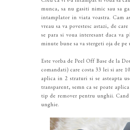
munca, sa nu gasiti nimic sau sa gasi
intamplator in viata voastra. Cam a
vreau sa va povestesc astazi, de care
se para si voua interesant daca va pla
minute bune sa va stergeti oja de pe 
Este vorba de Peel Off Base de la Do
comandati) care costa 33 lei si are 10
aplica in 2 straturi si se asteapta 
transparent, semn ca se poate aplica 
tip de remover pentru unghii. Cand v
unghie.