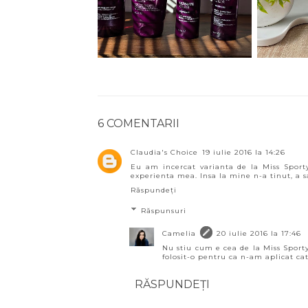
6 COMENTARII
Claudia's Choice
19 iulie 2016 la 14:26
Eu am incercat varianta de la Miss Sporty
experienta mea. Insa la mine n-a tinut, a s
Răspundeți
Răspunsuri
Camelia
20 iulie 2016 la 17:46
Nu stiu cum e cea de la Miss Sport
folosit-o pentru ca n-am aplicat cat
RĂSPUNDEȚI