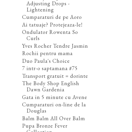
Adjusting Drops -
Lightening
Cumparaturi de pe Aoro
Ai tatuaje? Protejeaza-le!
Ondulator Rowenta So
Curls
Yves Rocher Tendre Jasmin
Rochii pentru mama
Duo Paula's Choice
7 intr-o saptamana #75
Transport gratuit = dorinte
The Body Shop English
Dawn Gardenia
Gata in 5 minute cu Avene
Cumparaturi on-line de la
Douglas
Balm Balm All Over Balm
Pupa Bronze Fever
Collection