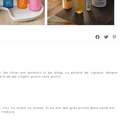
, ba chiar am povestit si pe blog, cu pozele de rigoare, despre
arit de pe unghii putin cate putin.
y, nici nu stiam ca exista. Si eu am dat gres prima data cand am
 trebuia.