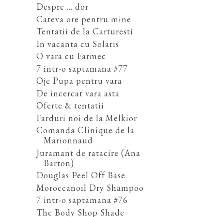
Despre ... dor
Cateva ore pentru mine
Tentatii de la Carturesti
In vacanta cu Solaris
O vara cu Farmec
7 intr-o saptamana #77
Oje Pupa pentru vara
De incercat vara asta
Oferte & tentatii
Farduri noi de la Melkior
Comanda Clinique de la
Marionnaud
Juramant de ratacire (Ana
Barton)
Douglas Peel Off Base
Moroccanoil Dry Shampoo
7 intr-o saptamana #76
The Body Shop Shade