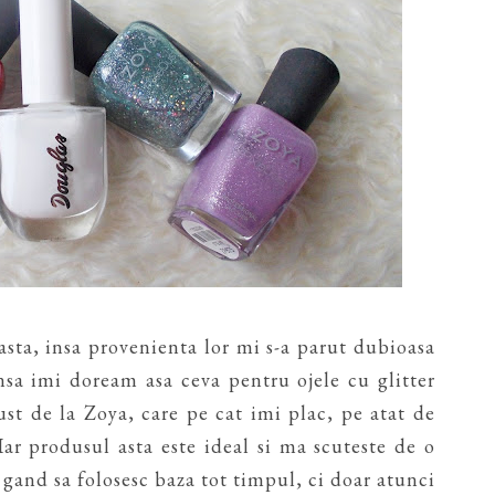
sta, insa provenienta lor mi s-a parut dubioasa
insa imi doream asa ceva pentru ojele cu glitter
st de la Zoya, care pe cat imi plac, pe atat de
Iar produsul asta este ideal si ma scuteste de o
gand sa folosesc baza tot timpul, ci doar atunci