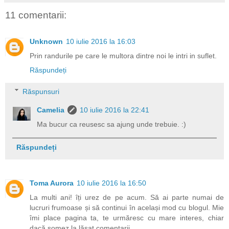
11 comentarii:
Unknown
10 iulie 2016 la 16:03
Prin randurile pe care le multora dintre noi le intri in suflet.
Răspundeți
Răspunsuri
Camelia
10 iulie 2016 la 22:41
Ma bucur ca reusesc sa ajung unde trebuie. :)
Răspundeți
Toma Aurora
10 iulie 2016 la 16:50
La multi ani! îți urez de pe acum. Să ai parte numai de
lucruri frumoase și să continui în același mod cu blogul. Mie
îmi place pagina ta, te urmăresc cu mare interes, chiar
dacă șomez la lăsat comentarii.