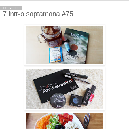
10.7.16
7 intr-o saptamana #75