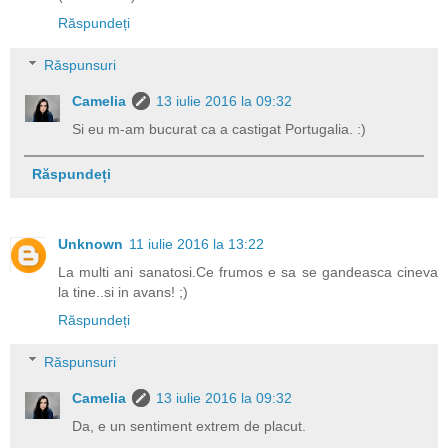
Răspundeți
Răspunsuri
Camelia
13 iulie 2016 la 09:32
Si eu m-am bucurat ca a castigat Portugalia. :)
Răspundeți
Unknown
11 iulie 2016 la 13:22
La multi ani sanatosi.Ce frumos e sa se gandeasca cineva
la tine..si in avans! ;)
Răspundeți
Răspunsuri
Camelia
13 iulie 2016 la 09:32
Da, e un sentiment extrem de placut.