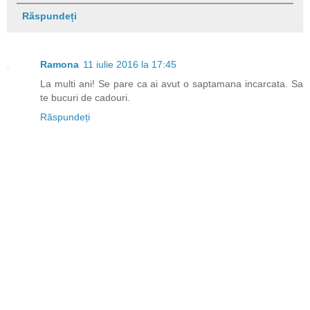
Răspundeți
Ramona
11 iulie 2016 la 17:45
La multi ani! Se pare ca ai avut o saptamana incarcata. Sa
te bucuri de cadouri.
Răspundeți