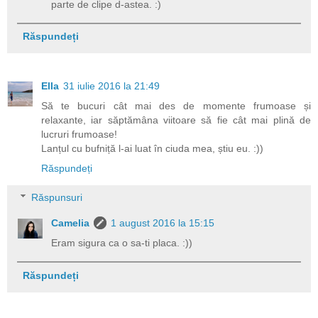
parte de clipe d-astea. :)
Răspundeți
Ella
31 iulie 2016 la 21:49
Să te bucuri cât mai des de momente frumoase și
relaxante, iar săptămâna viitoare să fie cât mai plină de
lucruri frumoase!
Lanțul cu bufniță l-ai luat în ciuda mea, știu eu. :))
Răspundeți
Răspunsuri
Camelia
1 august 2016 la 15:15
Eram sigura ca o sa-ti placa. :))
Răspundeți