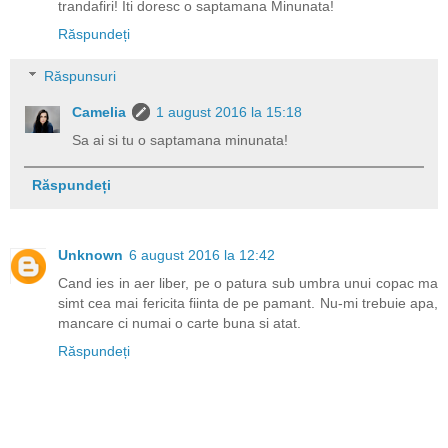
trandafiri! Iti doresc o saptamana Minunata!
Răspundeți
Răspunsuri
Camelia
1 august 2016 la 15:18
Sa ai si tu o saptamana minunata!
Răspundeți
Unknown
6 august 2016 la 12:42
Cand ies in aer liber, pe o patura sub umbra unui copac ma
simt cea mai fericita fiinta de pe pamant. Nu-mi trebuie apa,
mancare ci numai o carte buna si atat.
Răspundeți