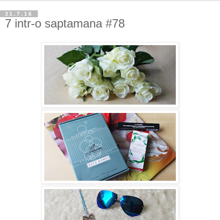
31.7.16
7 intr-o saptamana #78