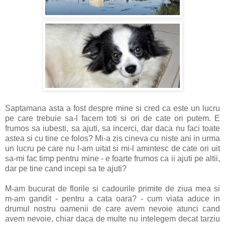
Saptamana asta a fost despre mine si cred ca este un lucru
pe care trebuie sa-l facem toti si ori de cate ori putem. E
frumos sa iubesti, sa ajuti, sa incerci, dar daca nu faci toate
astea si cu tine ce folos? Mi-a zis cineva cu niste ani in urma
un lucru pe care nu l-am uitat si mi-l amintesc de cate ori uit
sa-mi fac timp pentru mine - e foarte frumos ca ii ajuti pe altii,
dar pe tine cand incepi sa te ajuti?
M-am bucurat de florile si cadourile primite de ziua mea si
m-am gandit - pentru a cata oara? - cum viata aduce in
drumul nostru oamenii de care avem nevoie atunci cand
avem nevoie, chiar daca de multe nu intelegem decat tarziu