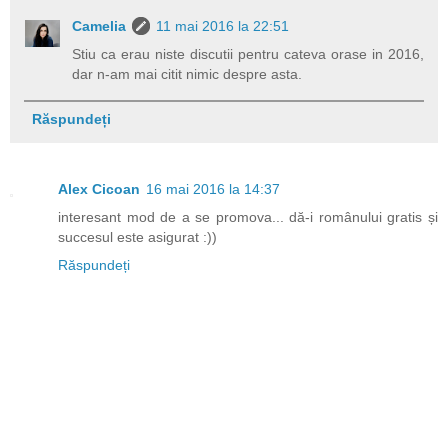
Camelia
11 mai 2016 la 22:51
Stiu ca erau niste discutii pentru cateva orase in 2016,
dar n-am mai citit nimic despre asta.
Răspundeți
Alex Cicoan
16 mai 2016 la 14:37
interesant mod de a se promova... dă-i românului gratis și
succesul este asigurat :))
Răspundeți