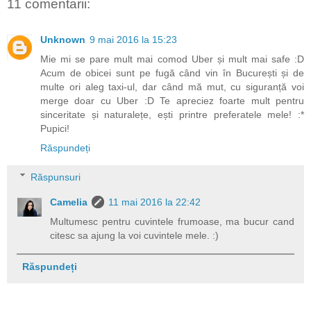
11 comentarii:
Unknown
9 mai 2016 la 15:23
Mie mi se pare mult mai comod Uber și mult mai safe :D
Acum de obicei sunt pe fugă când vin în București și de
multe ori aleg taxi-ul, dar când mă mut, cu siguranță voi
merge doar cu Uber :D Te apreciez foarte mult pentru
sinceritate și naturalețe, ești printre preferatele mele! :*
Pupici!
Răspundeți
Răspunsuri
Camelia
11 mai 2016 la 22:42
Multumesc pentru cuvintele frumoase, ma bucur cand
citesc sa ajung la voi cuvintele mele. :)
Răspundeți