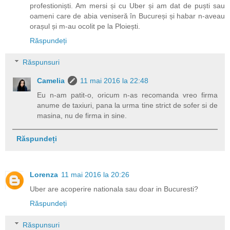
profestioniști. Am mersi și cu Uber și am dat de puști sau
oameni care de abia veniseră în Bucureși și habar n-aveau
orașul și m-au ocolit pe la Ploiești.
Răspundeți
Răspunsuri
Camelia
11 mai 2016 la 22:48
Eu n-am patit-o, oricum n-as recomanda vreo firma
anume de taxiuri, pana la urma tine strict de sofer si de
masina, nu de firma in sine.
Răspundeți
Lorenza
11 mai 2016 la 20:26
Uber are acoperire nationala sau doar in Bucuresti?
Răspundeți
Răspunsuri