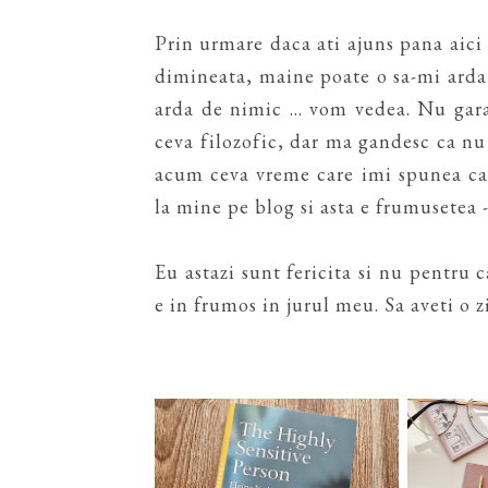
Prin urmare daca ati ajuns pana aici a
dimineata, maine poate o sa-mi arda
arda de nimic ... vom vedea. Nu gar
ceva filozofic, dar ma gandesc ca n
acum ceva vreme care imi spunea ca n
la mine pe blog si asta e frumusetea -
Eu astazi sunt fericita si nu pentru 
e in frumos in jurul meu. Sa aveti o 