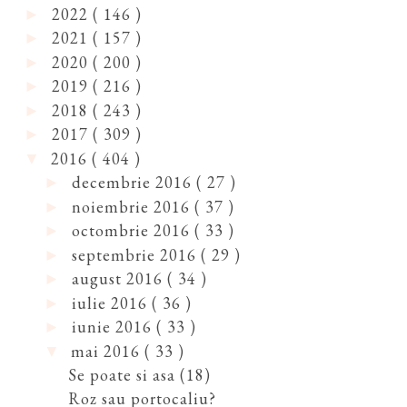
2022
( 146 )
►
2021
( 157 )
►
2020
( 200 )
►
2019
( 216 )
►
2018
( 243 )
►
2017
( 309 )
►
2016
( 404 )
▼
decembrie 2016
( 27 )
►
noiembrie 2016
( 37 )
►
octombrie 2016
( 33 )
►
septembrie 2016
( 29 )
►
august 2016
( 34 )
►
iulie 2016
( 36 )
►
iunie 2016
( 33 )
►
mai 2016
( 33 )
▼
Se poate si asa (18)
Roz sau portocaliu?