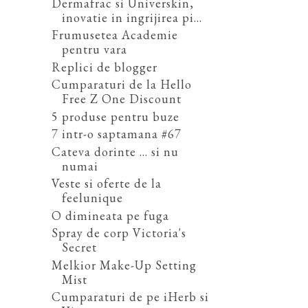
Dermafrac si Universkin,
inovatie in ingrijirea pi...
Frumusetea Academie
pentru vara
Replici de blogger
Cumparaturi de la Hello
Free Z One Discount
5 produse pentru buze
7 intr-o saptamana #67
Cateva dorinte ... si nu
numai
Veste si oferte de la
feelunique
O dimineata pe fuga
Spray de corp Victoria's
Secret
Melkior Make-Up Setting
Mist
Cumparaturi de pe iHerb si