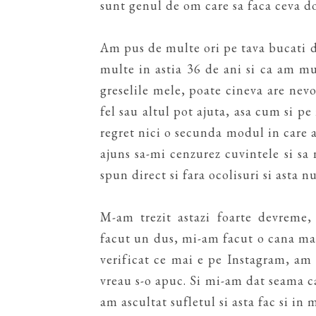
sunt genul de om care sa faca ceva doa
Am pus de multe ori pe tava bucati 
multe in astia 36 de ani si ca am mu
greselile mele, poate cineva are nevo
fel sau altul pot ajuta, asa cum si p
regret nici o secunda modul in care a
ajuns sa-mi cenzurez cuvintele si sa 
spun direct si fara ocolisuri si asta n
M-am trezit astazi foarte devreme
facut un dus, mi-am facut o cana ma
verificat ce mai e pe Instagram, am
vreau s-o apuc. Si mi-am dat seama c
am ascultat sufletul si asta fac si in