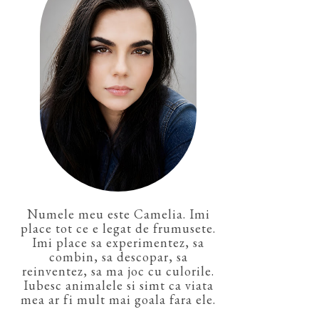
Numele meu este Camelia. Imi
place tot ce e legat de frumusete.
Imi place sa experimentez, sa
combin, sa descopar, sa
reinventez, sa ma joc cu culorile.
Iubesc animalele si simt ca viata
mea ar fi mult mai goala fara ele.