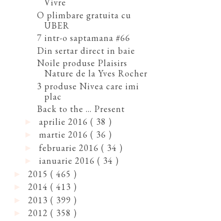
Vivre
O plimbare gratuita cu
UBER
7 intr-o saptamana #66
Din sertar direct in baie
Noile produse Plaisirs
Nature de la Yves Rocher
3 produse Nivea care imi
plac
Back to the ... Present
aprilie 2016
( 38 )
►
martie 2016
( 36 )
►
februarie 2016
( 34 )
►
ianuarie 2016
( 34 )
►
2015
( 465 )
►
2014
( 413 )
►
2013
( 399 )
►
2012
( 358 )
►