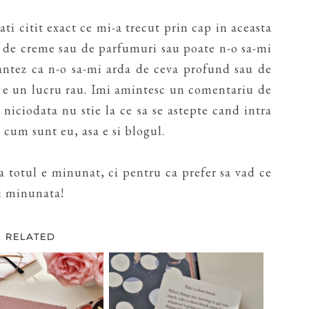
ti citit exact ce mi-a trecut prin cap in aceasta
 de creme sau de parfumuri sau poate n-o sa-mi
antez ca n-o sa-mi arda de ceva profund sau de
u e un lucru rau. Imi amintesc un comentariu de
iciodata nu stie la ce sa se astepte cand intra
 cum sunt eu, asa e si blogul.
ca totul e minunat, ci pentru ca prefer sa vad ce
zi minunata!
RELATED