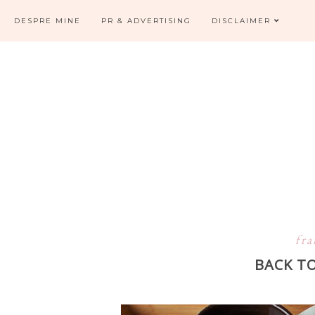
DESPRE MINE
PR & ADVERTISING
DISCLAIMER
fra
BACK TO