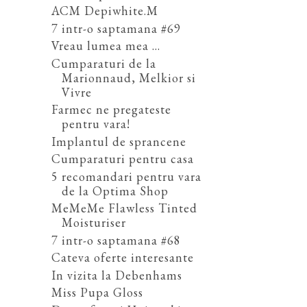
ACM Depiwhite.M
7 intr-o saptamana #69
Vreau lumea mea ...
Cumparaturi de la
Marionnaud, Melkior si
Vivre
Farmec ne pregateste
pentru vara!
Implantul de sprancene
Cumparaturi pentru casa
5 recomandari pentru vara
de la Optima Shop
MeMeMe Flawless Tinted
Moisturiser
7 intr-o saptamana #68
Cateva oferte interesante
In vizita la Debenhams
Miss Pupa Gloss