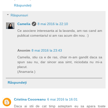
Răspundeți
Răspunsuri
Camelia
8 mai 2016 la 22:10
Ce asociere interesanta ai la lavanda, am ras cand am
publicat comentariul si am ras acum din nou. :)
Anonim
8 mai 2016 la 23:43
Camelia, stiu ca e de ras, chiar m-am gandit daca sa
spun sau nu, dar sincer asa simt, niciodata nu mi-a
placut.
(Anamaria )
Răspundeți
Cristina Cocoreanu
6 mai 2016 la 16:01
Daca ai stii de cat timp asteptam eu sa apara toate