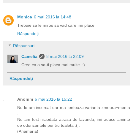
Monica
6 mai 2016 la 14:48
Trebuie sa le miros sa vad care îmi place
Răspundeți
Răspunsuri
Camelia
8 mai 2016 la 22:09
Cred ca o sa-ti placa mai multe. :)
Răspundeți
Anonim
6 mai 2016 la 15:22
Nu le-am incercat dar ma tenteaza varianta zmeura+menta
.
Nu am fost niciodata atrasa de lavanda, imi aduce aminte
de odorizantele pentru toaleta :( .
(Anamaria)