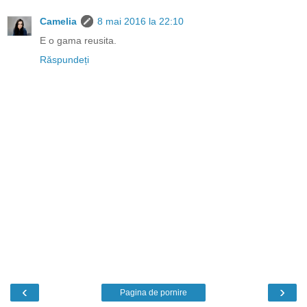
Camelia
8 mai 2016 la 22:10
E o gama reusita.
Răspundeți
‹
›
Pagina de pornire