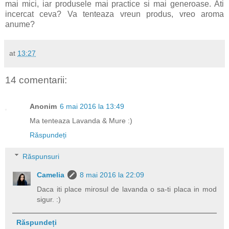
mai mici, iar produsele mai practice si mai generoase. Ati
incercat ceva? Va tenteaza vreun produs, vreo aroma
anume?
at
13:27
14 comentarii:
Anonim
6 mai 2016 la 13:49
Ma tenteaza Lavanda & Mure :)
Răspundeți
Răspunsuri
Camelia
8 mai 2016 la 22:09
Daca iti place mirosul de lavanda o sa-ti placa in mod
sigur. :)
Răspundeți