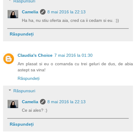
Răspunsuri
Camelia
8 mai 2016 la 22:13
Ha ha, nu stiu oferta aia, cred ca ii cedam si eu. :))
Răspundeți
Claudia's Choice
7 mai 2016 la 01:30
Am plasat si eu o comanda cu trei geluri de dus, de abia
astept sa vina!
Răspundeți
Răspunsuri
Camelia
8 mai 2016 la 22:13
Ce ai ales? :)
Răspundeți