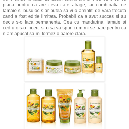
placa pentru ca are ceva care atrage, iar combinatia de
lamaie si busuioc s-ar putea sa vi-o amintiti de vara trecuta
cand a fost editie limitata. Probabil ca a avut succes si au
decis s-o faca permanenta. Cea cu mandarina, lamaie si
cedru o s-o incerc si o sa va spun cum mi se pare pentru ca
n-am apucat sa-mi formez o parere clara.