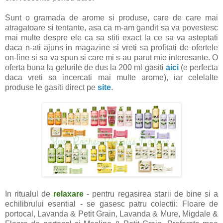
Sunt o gramada de arome si produse, care de care mai
atragatoare si tentante, asa ca m-am gandit sa va povestesc
mai multe despre ele ca sa stiti exact la ce sa va asteptati
daca n-ati ajuns in magazine si vreti sa profitati de ofertele
on-line si sa va spun si care mi s-au parut mie interesante. O
oferta buna la gelurile de dus la 200 ml gasiti
aici
(e perfecta
daca vreti sa incercati mai multe arome), iar celelalte
produse le gasiti direct pe
site
.
In ritualul de
relaxare
- pentru regasirea starii de bine si a
echilibrului esential - se gasesc patru colectii: Floare de
portocal, Lavanda & Petit Grain, Lavanda & Mure, Migdale &