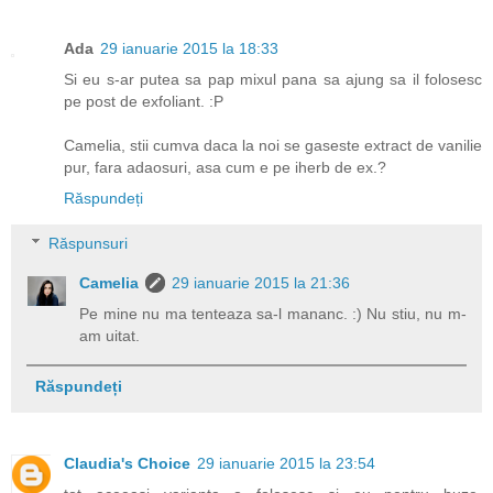
Ada
29 ianuarie 2015 la 18:33
Si eu s-ar putea sa pap mixul pana sa ajung sa il folosesc
pe post de exfoliant. :P
Camelia, stii cumva daca la noi se gaseste extract de vanilie
pur, fara adaosuri, asa cum e pe iherb de ex.?
Răspundeți
Răspunsuri
Camelia
29 ianuarie 2015 la 21:36
Pe mine nu ma tenteaza sa-l mananc. :) Nu stiu, nu m-
am uitat.
Răspundeți
Claudia's Choice
29 ianuarie 2015 la 23:54