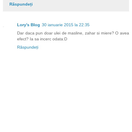
Răspundeți
Lory's Blog
30 ianuarie 2015 la 22:35
Dar daca pun doar ulei de masline, zahar si miere? O avea
efect? Ia sa incerc odata:D
Răspundeți