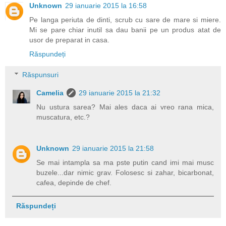
Unknown
29 ianuarie 2015 la 16:58
Pe langa periuta de dinti, scrub cu sare de mare si miere.
Mi se pare chiar inutil sa dau banii pe un produs atat de
usor de preparat in casa.
Răspundeți
Răspunsuri
Camelia
29 ianuarie 2015 la 21:32
Nu ustura sarea? Mai ales daca ai vreo rana mica,
muscatura, etc.?
Unknown
29 ianuarie 2015 la 21:58
Se mai intampla sa ma pste putin cand imi mai musc
buzele...dar nimic grav. Folosesc si zahar, bicarbonat,
cafea, depinde de chef.
Răspundeți