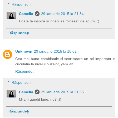
Răspunsuri
Camelia
29 ianuarie 2015 la 21:34
Poate te inspira si incepi sa folosesti de acum. :)
Răspundeți
Unknown
29 ianuarie 2015 la 18:02
Cea mai buna combinatie si scortisoara un rol important in
circulatia la nivelul buzelor, yam <3
Răspundeți
Răspunsuri
Camelia
29 ianuarie 2015 la 21:35
M-am gandit bine, nu? :))
Răspundeți