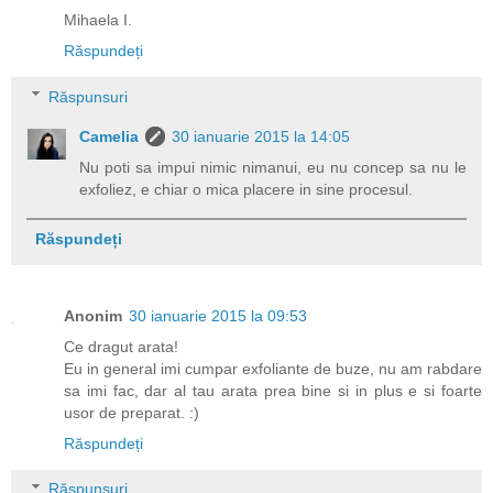
Mihaela I.
Răspundeți
Răspunsuri
Camelia
30 ianuarie 2015 la 14:05
Nu poti sa impui nimic nimanui, eu nu concep sa nu le
exfoliez, e chiar o mica placere in sine procesul.
Răspundeți
Anonim
30 ianuarie 2015 la 09:53
Ce dragut arata!
Eu in general imi cumpar exfoliante de buze, nu am rabdare
sa imi fac, dar al tau arata prea bine si in plus e si foarte
usor de preparat. :)
Răspundeți
Răspunsuri