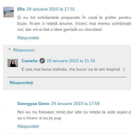
Ella
29 ianuarie 2015 la 17:31
Și eu tot exfoliantele preparate în casă le prefer pentru
buze. N-am o rețetă anume, încerc mai mereu combinații
noi, dar mi-ai dat o idee genială cu ciocolata!
Răspundeți
Răspunsuri
Camelia
29 ianuarie 2015 la 21:33
E cea mai buna metoda, ma bucur ca te-am inspirat. :)
Răspundeți
Georgyaa Geoo
29 ianuarie 2015 la 17:58
Nici eu nu folosesc nimic,dar uite ca reteta ta este super,o
sa o incerc si eu,te pup
Răspundeți