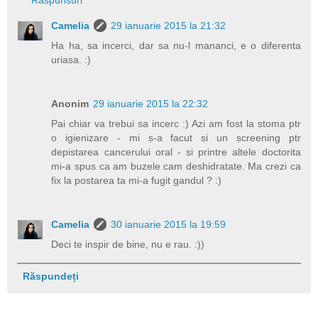
Camelia
29 ianuarie 2015 la 21:32
Ha ha, sa incerci, dar sa nu-l mananci, e o diferenta
uriasa. :)
Anonim
29 ianuarie 2015 la 22:32
Pai chiar va trebui sa incerc :) Azi am fost la stoma ptr
o igienizare - mi s-a facut si un screening ptr
depistarea cancerului oral - si printre altele doctorita
mi-a spus ca am buzele cam deshidratate. Ma crezi ca
fix la postarea ta mi-a fugit gandul ? :)
Camelia
30 ianuarie 2015 la 19:59
Deci te inspir de bine, nu e rau. :))
Răspundeți