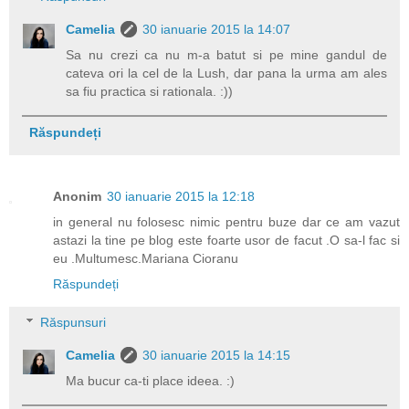
Camelia
30 ianuarie 2015 la 14:07
Sa nu crezi ca nu m-a batut si pe mine gandul de
cateva ori la cel de la Lush, dar pana la urma am ales
sa fiu practica si rationala. :))
Răspundeți
Anonim
30 ianuarie 2015 la 12:18
in general nu folosesc nimic pentru buze dar ce am vazut
astazi la tine pe blog este foarte usor de facut .O sa-l fac si
eu .Multumesc.Mariana Cioranu
Răspundeți
Răspunsuri
Camelia
30 ianuarie 2015 la 14:15
Ma bucur ca-ti place ideea. :)