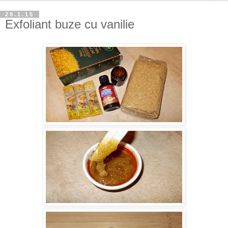
29.1.15
Exfoliant buze cu vanilie