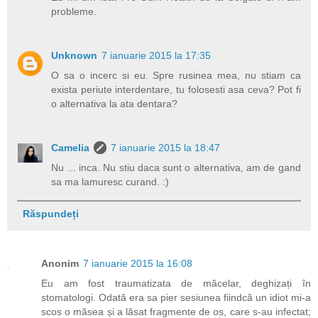
probleme.
Unknown
7 ianuarie 2015 la 17:35
O sa o incerc si eu. Spre rusinea mea, nu stiam ca
exista periute interdentare, tu folosesti asa ceva? Pot fi
o alternativa la ata dentara?
Camelia
7 ianuarie 2015 la 18:47
Nu ... inca. Nu stiu daca sunt o alternativa, am de gand
sa ma lamuresc curand. :)
Răspundeți
Anonim
7 ianuarie 2015 la 16:08
Eu am fost traumatizata de măcelar, deghizați în
stomatologi. Odată era sa pier sesiunea fiindcă un idiot mi-a
scos o măsea și a lăsat fragmente de os, care s-au infectat;