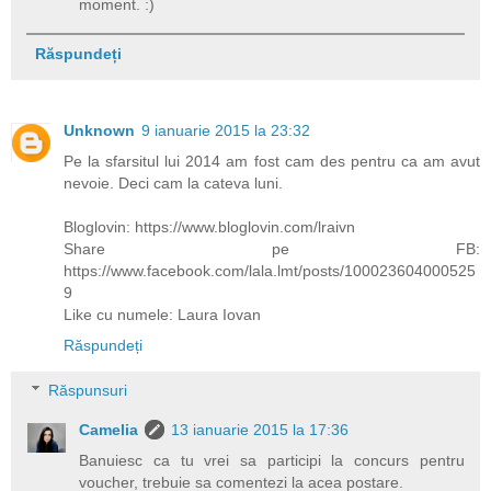
moment. :)
Răspundeți
Unknown
9 ianuarie 2015 la 23:32
Pe la sfarsitul lui 2014 am fost cam des pentru ca am avut
nevoie. Deci cam la cateva luni.
Bloglovin: https://www.bloglovin.com/lraivn
Share pe FB:
https://www.facebook.com/lala.lmt/posts/100023604000525
9
Like cu numele: Laura Iovan
Răspundeți
Răspunsuri
Camelia
13 ianuarie 2015 la 17:36
Banuiesc ca tu vrei sa participi la concurs pentru
voucher, trebuie sa comentezi la acea postare.