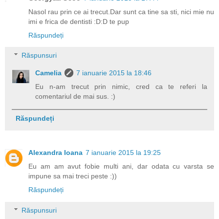
Nasol rau prin ce ai trecut.Dar sunt ca tine sa sti, nici mie nu
imi e frica de dentisti :D:D te pup
Răspundeți
Răspunsuri
Camelia
7 ianuarie 2015 la 18:46
Eu n-am trecut prin nimic, cred ca te referi la
comentariul de mai sus. :)
Răspundeți
Alexandra Ioana
7 ianuarie 2015 la 19:25
Eu am am avut fobie multi ani, dar odata cu varsta se
impune sa mai treci peste :))
Răspundeți
Răspunsuri