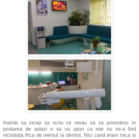
Inainte sa incep sa scriu ce vreau sa va povestesc in
postarea de astazi o sa va spun ca mie nu mi-a fost
niciodata frica de mersul la dentist. Nici cand eram mica si