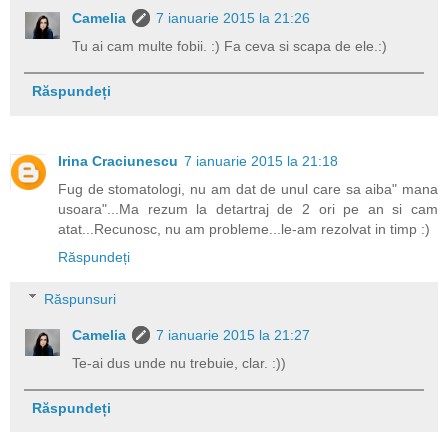
Camelia
7 ianuarie 2015 la 21:26
Tu ai cam multe fobii. :) Fa ceva si scapa de ele.:)
Răspundeți
Irina Craciunescu
7 ianuarie 2015 la 21:18
Fug de stomatologi, nu am dat de unul care sa aiba" mana
usoara"...Ma rezum la detartraj de 2 ori pe an si cam
atat...Recunosc, nu am probleme...le-am rezolvat in timp :)
Răspundeți
Răspunsuri
Camelia
7 ianuarie 2015 la 21:27
Te-ai dus unde nu trebuie, clar. :))
Răspundeți