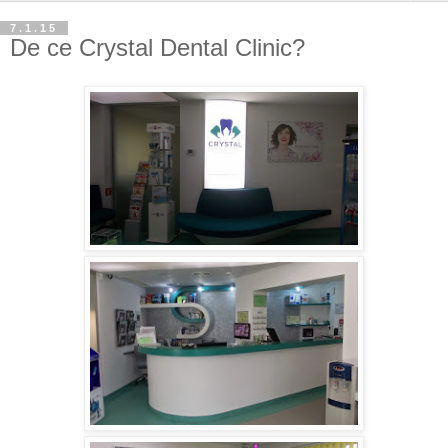
7.1.15
De ce Crystal Dental Clinic?