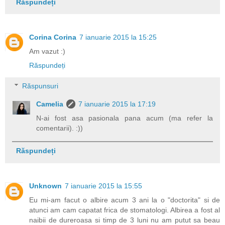
Răspundeți
Corina Corina
7 ianuarie 2015 la 15:25
Am vazut :)
Răspundeți
Răspunsuri
Camelia
7 ianuarie 2015 la 17:19
N-ai fost asa pasionala pana acum (ma refer la
comentarii). :))
Răspundeți
Unknown
7 ianuarie 2015 la 15:55
Eu mi-am facut o albire acum 3 ani la o "doctorita" si de
atunci am cam capatat frica de stomatologi. Albirea a fost al
naibii de dureroasa si timp de 3 luni nu am putut sa beau