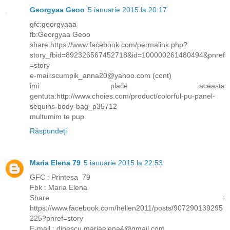
Georgyaa Geoo
5 ianuarie 2015 la 20:17
gfc:georgyaaa
fb:Georgyaa Geoo
share:https://www.facebook.com/permalink.php?
story_fbid=892326567452718&id=100000261480494&pnref
=story
e-mail:scumpik_anna20@yahoo.com (cont)
imi place aceasta
gentuta:http://www.choies.com/product/colorful-pu-panel-
sequins-body-bag_p35712
multumim te pup
Răspundeți
Maria Elena 79
5 ianuarie 2015 la 22:53
GFC : Printesa_79
Fbk : Maria Elena
Share :
https://www.facebook.com/hellen2011/posts/907290139295
225?pnref=story
E-mail : dinescu.mariaelena4@gmail.com