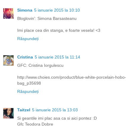
Simona
5 ianuarie 2015 la 10:10
Bloglovin': Simona Barsasteanu
Imi place cea din stanga, e foarte vesela! <3
Răspundeți
Cristina
5 ianuarie 2015 la 11:14
GFC: Cristina Iorgulescu
http://www.choies.com/product/blue-white-porcelain-hobo-
bag_p35698
Răspundeți
Taitzel
5 ianuarie 2015 la 13:03
Si geantile imi plac asa ca si aici pontez :D
Gfc Teodora Dobre