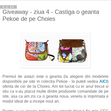
4.1.15
Giveaway - ziua 4 - Castiga o geanta
Pekoe de pe Choies
Premiul de astazi este o geanta (la alegere din modelele
disponibile pe site in colectia Pekoe - le puteti vedea
AICI
)
oferita de cei de la Choies. Am tot lucrat cu ei anul trecut si
stiu ca v-au placut multe dintre produsele comandate de pe
site, asa ca am zis ca o geanta noua, vesela si imprimata e
modul ideal de a incepe noul an.