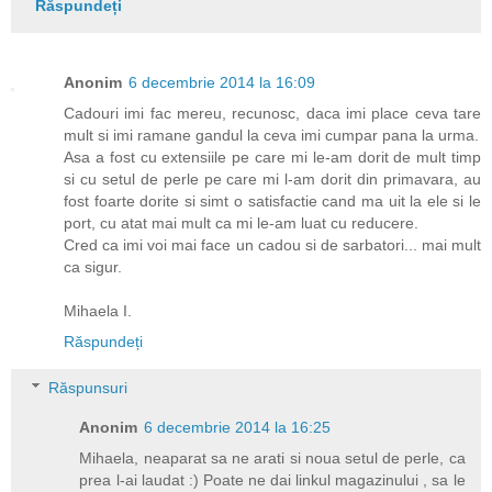
Răspundeți
Anonim
6 decembrie 2014 la 16:09
Cadouri imi fac mereu, recunosc, daca imi place ceva tare
mult si imi ramane gandul la ceva imi cumpar pana la urma.
Asa a fost cu extensiile pe care mi le-am dorit de mult timp
si cu setul de perle pe care mi l-am dorit din primavara, au
fost foarte dorite si simt o satisfactie cand ma uit la ele si le
port, cu atat mai mult ca mi le-am luat cu reducere.
Cred ca imi voi mai face un cadou si de sarbatori... mai mult
ca sigur.
Mihaela I.
Răspundeți
Răspunsuri
Anonim
6 decembrie 2014 la 16:25
Mihaela, neaparat sa ne arati si noua setul de perle, ca
prea l-ai laudat :) Poate ne dai linkul magazinului , sa le