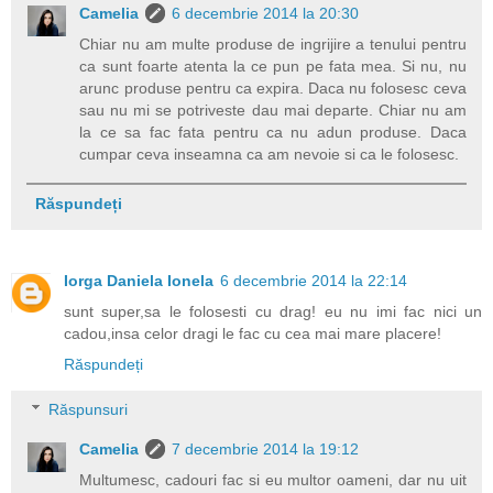
Camelia
6 decembrie 2014 la 20:30
Chiar nu am multe produse de ingrijire a tenului pentru
ca sunt foarte atenta la ce pun pe fata mea. Si nu, nu
arunc produse pentru ca expira. Daca nu folosesc ceva
sau nu mi se potriveste dau mai departe. Chiar nu am
la ce sa fac fata pentru ca nu adun produse. Daca
cumpar ceva inseamna ca am nevoie si ca le folosesc.
Răspundeți
Iorga Daniela Ionela
6 decembrie 2014 la 22:14
sunt super,sa le folosesti cu drag! eu nu imi fac nici un
cadou,insa celor dragi le fac cu cea mai mare placere!
Răspundeți
Răspunsuri
Camelia
7 decembrie 2014 la 19:12
Multumesc, cadouri fac si eu multor oameni, dar nu uit