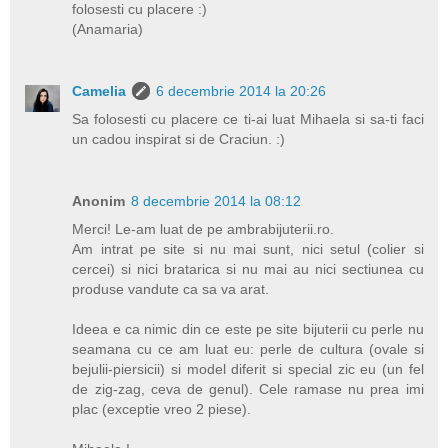
folosesti cu placere :)
(Anamaria)
Camelia
6 decembrie 2014 la 20:26
Sa folosesti cu placere ce ti-ai luat Mihaela si sa-ti faci
un cadou inspirat si de Craciun. :)
Anonim
8 decembrie 2014 la 08:12
Merci! Le-am luat de pe ambrabijuterii.ro.
Am intrat pe site si nu mai sunt, nici setul (colier si
cercei) si nici bratarica si nu mai au nici sectiunea cu
produse vandute ca sa va arat.
Ideea e ca nimic din ce este pe site bijuterii cu perle nu
seamana cu ce am luat eu: perle de cultura (ovale si
bejulii-piersicii) si model diferit si special zic eu (un fel
de zig-zag, ceva de genul). Cele ramase nu prea imi
plac (exceptie vreo 2 piese).