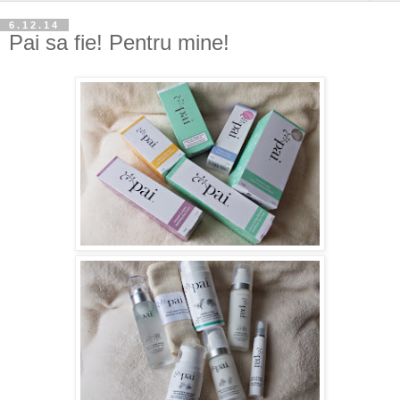
6.12.14
Pai sa fie! Pentru mine!