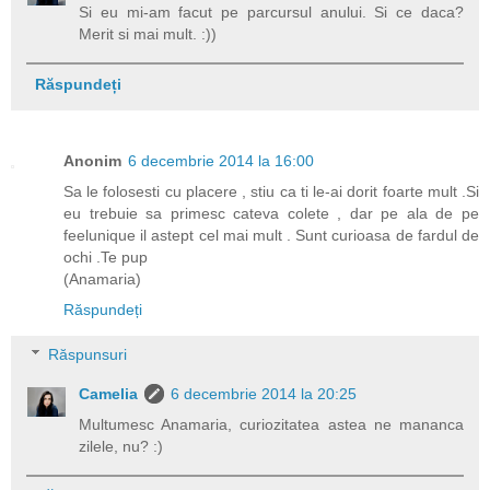
Si eu mi-am facut pe parcursul anului. Si ce daca?
Merit si mai mult. :))
Răspundeți
Anonim
6 decembrie 2014 la 16:00
Sa le folosesti cu placere , stiu ca ti le-ai dorit foarte mult .Si
eu trebuie sa primesc cateva colete , dar pe ala de pe
feelunique il astept cel mai mult . Sunt curioasa de fardul de
ochi .Te pup
(Anamaria)
Răspundeți
Răspunsuri
Camelia
6 decembrie 2014 la 20:25
Multumesc Anamaria, curiozitatea astea ne mananca
zilele, nu? :)