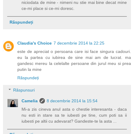
niciodata de mine - nimeni nu stie mai bine decat mine
ce-mi place si ce-mi doresc.
Răspundeți
Claudia's Choice
7 decembrie 2014 la 22:25
este de apreciat o persoana care isi face singura cadouri.
eu la partea cu iubirea de sine mai am de lucrat. ma
gandesc mereu la celelalte persoane din jurul meu si prea
putin la mine
Răspundeți
Răspunsuri
Camelia
8 decembrie 2014 la 15:54
Mi-a zis cineva anul asta o chestie interesanta - daca
nu esti in stare sa te iubesti pe tine, cum poti sa ii
iubesti pe altii cu adevarat? Gandeste-te la asta ...