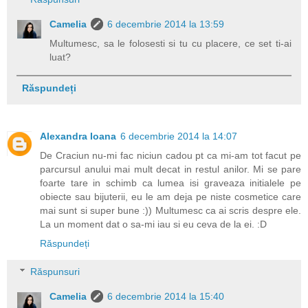
Camelia
6 decembrie 2014 la 13:59
Multumesc, sa le folosesti si tu cu placere, ce set ti-ai
luat?
Răspundeți
Alexandra Ioana
6 decembrie 2014 la 14:07
De Craciun nu-mi fac niciun cadou pt ca mi-am tot facut pe
parcursul anului mai mult decat in restul anilor. Mi se pare
foarte tare in schimb ca lumea isi graveaza initialele pe
obiecte sau bijuterii, eu le am deja pe niste cosmetice care
mai sunt si super bune :)) Multumesc ca ai scris despre ele.
La un moment dat o sa-mi iau si eu ceva de la ei. :D
Răspundeți
Răspunsuri
Camelia
6 decembrie 2014 la 15:40