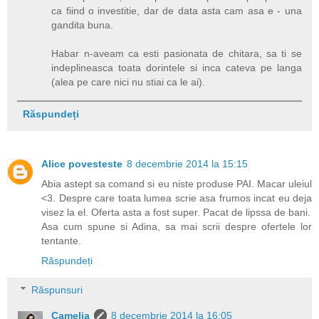
ca fiind o investitie, dar de data asta cam asa e - una
gandita buna.
Habar n-aveam ca esti pasionata de chitara, sa ti se
indeplineasca toata dorintele si inca cateva pe langa
(alea pe care nici nu stiai ca le ai).
Răspundeți
Alice povesteste
8 decembrie 2014 la 15:15
Abia astept sa comand si eu niste produse PAI. Macar uleiul
<3. Despre care toata lumea scrie asa frumos incat eu deja
visez la el. Oferta asta a fost super. Pacat de lipssa de bani.
Asa cum spune si Adina, sa mai scrii despre ofertele lor
tentante.
Răspundeți
Răspunsuri
Camelia
8 decembrie 2014 la 16:05