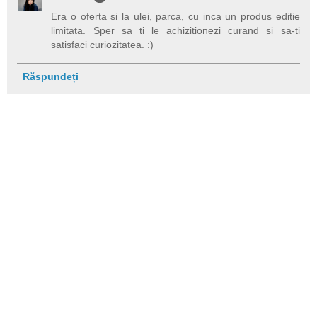
Era o oferta si la ulei, parca, cu inca un produs editie
limitata. Sper sa ti le achizitionezi curand si sa-ti
satisfaci curiozitatea. :)
Răspundeți