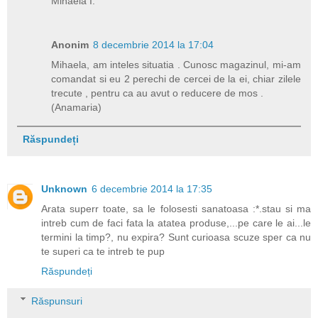
Mihaela I.
Anonim
8 decembrie 2014 la 17:04
Mihaela, am inteles situatia . Cunosc magazinul, mi-am
comandat si eu 2 perechi de cercei de la ei, chiar zilele
trecute , pentru ca au avut o reducere de mos .
(Anamaria)
Răspundeți
Unknown
6 decembrie 2014 la 17:35
Arata superr toate, sa le folosesti sanatoasa :*.stau si ma
intreb cum de faci fata la atatea produse,...pe care le ai...le
termini la timp?, nu expira? Sunt curioasa scuze sper ca nu
te superi ca te intreb te pup
Răspundeți
Răspunsuri