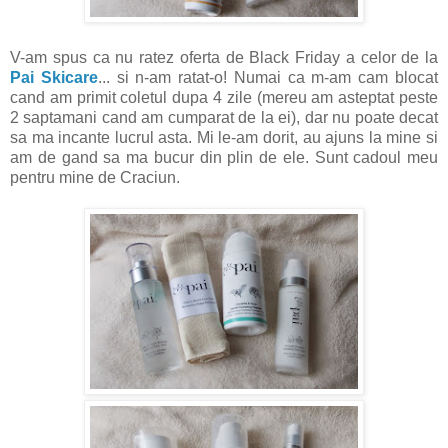
V-am spus ca nu ratez oferta de Black Friday a celor de la
Pai Skicare
... si n-am ratat-o! Numai ca m-am cam blocat
cand am primit coletul dupa 4 zile (mereu am asteptat peste
2 saptamani cand am cumparat de la ei), dar nu poate decat
sa ma incante lucrul asta. Mi le-am dorit, au ajuns la mine si
am de gand sa ma bucur din plin de ele. Sunt cadoul meu
pentru mine de Craciun.