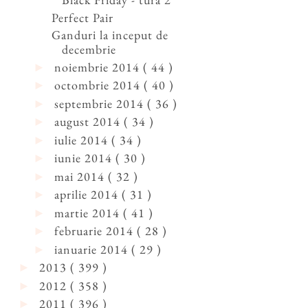
Perfect Pair
Ganduri la inceput de
decembrie
noiembrie 2014
( 44 )
►
octombrie 2014
( 40 )
►
septembrie 2014
( 36 )
►
august 2014
( 34 )
►
iulie 2014
( 34 )
►
iunie 2014
( 30 )
►
mai 2014
( 32 )
►
aprilie 2014
( 31 )
►
martie 2014
( 41 )
►
februarie 2014
( 28 )
►
ianuarie 2014
( 29 )
►
2013
( 399 )
►
2012
( 358 )
►
2011
( 396 )
►