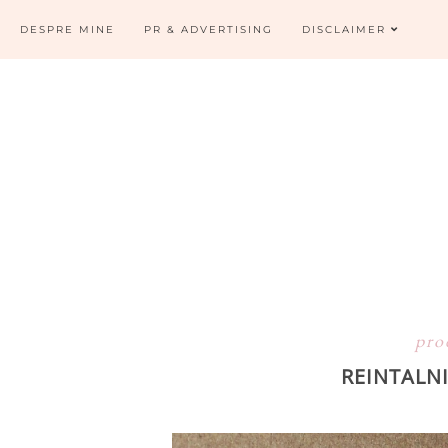
DESPRE MINE
PR & ADVERTISING
DISCLAIMER
pro
REINTALN