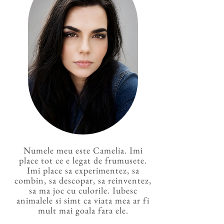
Numele meu este Camelia. Imi
place tot ce e legat de frumusete.
Imi place sa experimentez, sa
combin, sa descopar, sa reinventez,
sa ma joc cu culorile. Iubesc
animalele si simt ca viata mea ar fi
mult mai goala fara ele.