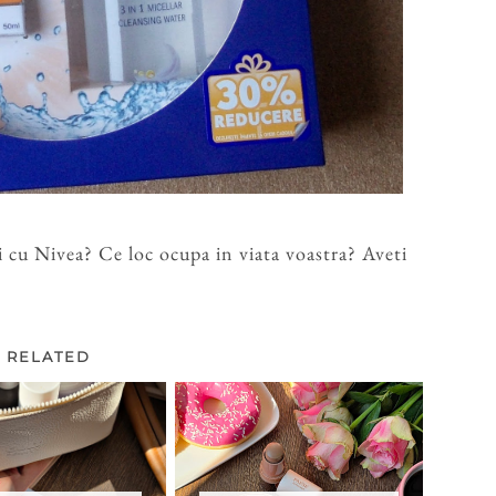
i cu Nivea? Ce loc ocupa in viata voastra? Aveti
RELATED