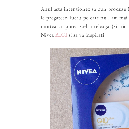
Anul asta intentionez sa pun produse N
le pregatesc, lucru pe care nu l-am mai
mintea ar putea sa-l inteleaga (si nic
Nivea
AICI
si sa va inspirati
.