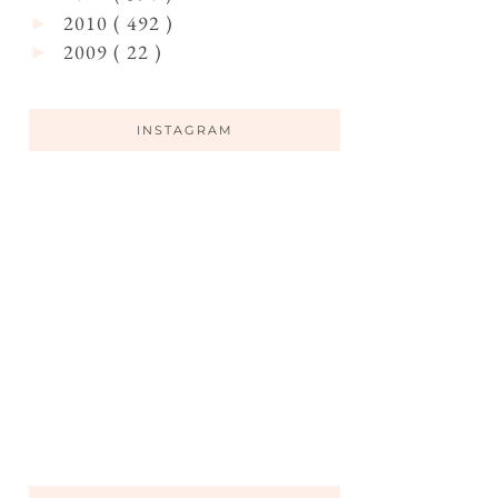
2010
( 492 )
►
2009
( 22 )
►
INSTAGRAM