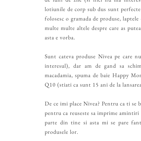
lotiunile de corp sub dus sunt perfecte
folosesc o gramada de produse, laptele
multe multe altele despre care as pute
asta e vorba.
Sunt cateva produse Nivea pe care nu
interesul), dar am de gand sa schi
macadamia, spuma de baie Happy Momen
Q10 (stiati ca sunt 15 ani de la lansar
De ce imi place Nivea? Pentru ca ti se ba
pentru ca reuseste sa imprime amintiri 
parte din tine si asta mi se pare fan
produsele lor.