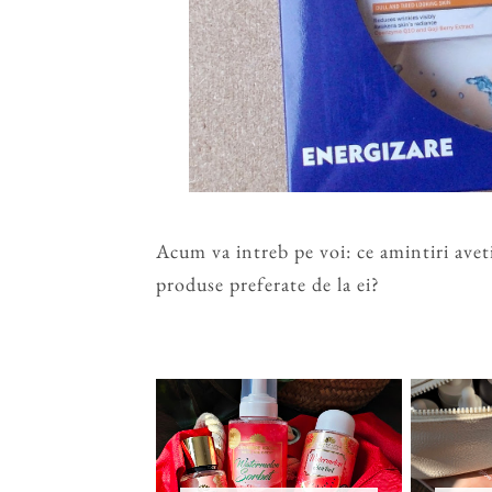
Acum va intreb pe voi: ce amintiri avet
produse preferate de la ei?