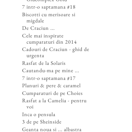
7 intr-o saptamana #18
Biscotti cu merisoare si
migdale
De Craciun ...
Cele mai inspirate
cumparaturi din 2014
Cadouri de Craciun - ghid de
urgenta
Rasfat de la Solaris
Cautandu-ma pe mine ...
7 intr-o saptamana #17
Planuri & pere & caramel
Cumparaturi de pe Choies
Rasfat a la Camelia - pentru
voi
Inca o pensula
3 de pe Sheinside
Geanta noua si ... albastra