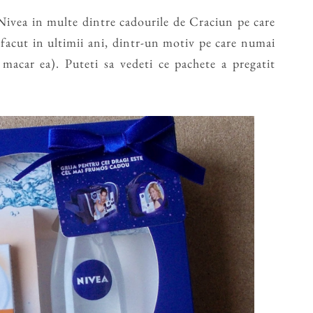
ivea in multe dintre cadourile de Craciun pe care
 facut in ultimii ani, dintr-un motiv pe care numai
i macar ea). Puteti sa vedeti ce pachete a pregatit