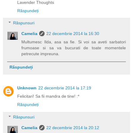
Lavender Thoughts
Răspundeți
Răspunsuri
Camelia
22 decembrie 2014 la 16:30
Multumesc Ilda, asa sa fie. Si voi sa aveti sarbatori
frumoase si sa va bucurati de toate momentele
petrecute impreuna.
Răspundeți
Unknown
22 decembrie 2014 la 17:19
Felicitari! Sa fii mandra de tine! :*
Răspundeți
Răspunsuri
Camelia
22 decembrie 2014 la 20:12