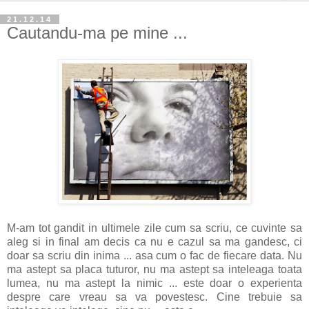
21.12.14
Cautandu-ma pe mine ...
M-am tot gandit in ultimele zile cum sa scriu, ce cuvinte sa
aleg si in final am decis ca nu e cazul sa ma gandesc, ci
doar sa scriu din inima ... asa cum o fac de fiecare data. Nu
ma astept sa placa tuturor, nu ma astept sa inteleaga toata
lumea, nu ma astept la nimic ... este doar o experienta
despre care vreau sa va povestesc. Cine trebuie sa