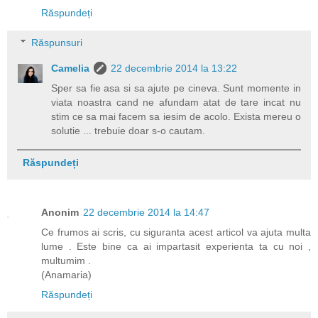
Răspundeți
Răspunsuri
Camelia
22 decembrie 2014 la 13:22
Sper sa fie asa si sa ajute pe cineva. Sunt momente in
viata noastra cand ne afundam atat de tare incat nu
stim ce sa mai facem sa iesim de acolo. Exista mereu o
solutie ... trebuie doar s-o cautam.
Răspundeți
Anonim
22 decembrie 2014 la 14:47
Ce frumos ai scris, cu siguranta acest articol va ajuta multa
lume . Este bine ca ai impartasit experienta ta cu noi ,
multumim .
(Anamaria)
Răspundeți