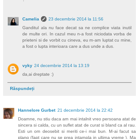
Camelia
23 decembrie 2014 la 11:56
Ganditul ala nu face decat sa ne complice viata inutil
de multe ori. In cazul meu n-a fost niciodata vorba de
prieteni si de vorbit cu cineva, eu m-am luptat cu mine,
a fost o lupta interioara care a dus unde a dus.
vyky
24 decembrie 2014 la 13:19
da,ai dreptate :)
Răspundeți
Hannelore Gurbet
21 decembrie 2014 la 22:42
Doamne, nu stiu daca am mai intalnit vreo persoana atat de
sincera si calda, cu un suflet atat de curat si bland ca al rau.
Esti un om deosebit si meriti ce-i mai bun. M-ai facut sa
plang (fapt care nu se prea intampla in ultima vreme ). Ma