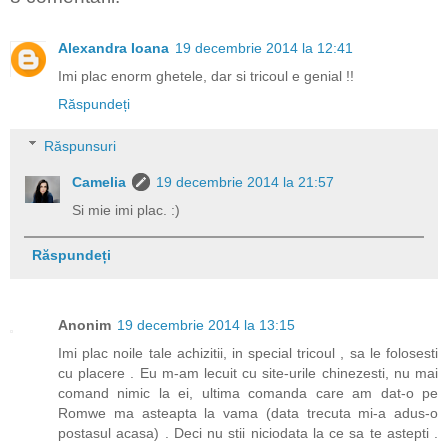
Alexandra Ioana
19 decembrie 2014 la 12:41
Imi plac enorm ghetele, dar si tricoul e genial !!
Răspundeți
Răspunsuri
Camelia
19 decembrie 2014 la 21:57
Si mie imi plac. :)
Răspundeți
Anonim
19 decembrie 2014 la 13:15
Imi plac noile tale achizitii, in special tricoul , sa le folosesti
cu placere . Eu m-am lecuit cu site-urile chinezesti, nu mai
comand nimic la ei, ultima comanda care am dat-o pe
Romwe ma asteapta la vama (data trecuta mi-a adus-o
postasul acasa) . Deci nu stii niciodata la ce sa te astepti .