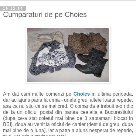
19.12.14
Cumparaturi de pe Choies
Am dat cam multe comenzi pe
Choies
in ultima perioada,
dar au ajuns pana la urma - unele greu, altele foarte repede,
asa ca nu stiu ce sa mai cred. O comanda a trebuit s-o ridic
de la un oficiul postal din partea cealalta a Bucurestiului
(dupa ce-a stat coletul mai bine de 3 saptamani blocat in
BSI), doua au venit la oficiul de cartier (destul de greu, dupa
mai bine de o luna), iar a patra a ajuns nesperat de repede,