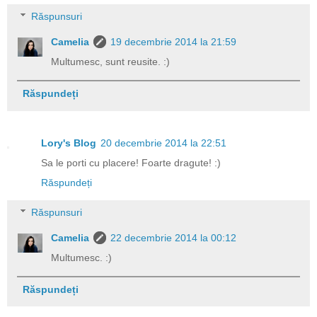
Răspunsuri
Camelia
19 decembrie 2014 la 21:59
Multumesc, sunt reusite. :)
Răspundeți
Lory's Blog
20 decembrie 2014 la 22:51
Sa le porti cu placere! Foarte dragute! :)
Răspundeți
Răspunsuri
Camelia
22 decembrie 2014 la 00:12
Multumesc. :)
Răspundeți