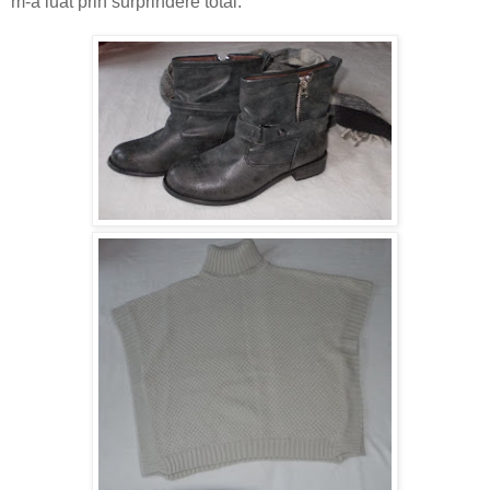
m-a luat prin surprindere total.