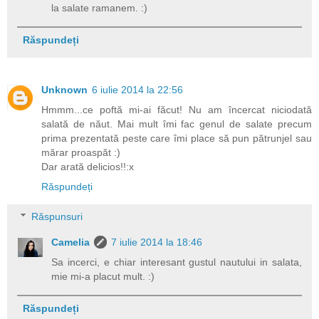
la salate ramanem. :)
Răspundeți
Unknown
6 iulie 2014 la 22:56
Hmmm...ce poftă mi-ai făcut! Nu am încercat niciodată
salată de năut. Mai mult îmi fac genul de salate precum
prima prezentată peste care îmi place să pun pătrunjel sau
mărar proaspăt :)
Dar arată delicios!!:x
Răspundeți
Răspunsuri
Camelia
7 iulie 2014 la 18:46
Sa incerci, e chiar interesant gustul nautului in salata,
mie mi-a placut mult. :)
Răspundeți