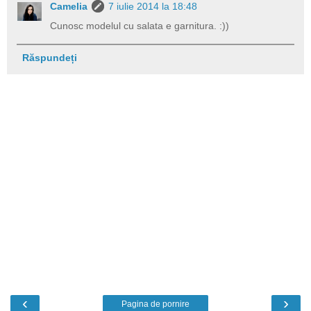
Camelia
7 iulie 2014 la 18:48
Cunosc modelul cu salata e garnitura. :))
Răspundeți
‹
›
Pagina de pornire