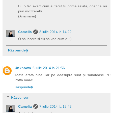
Eu o fac exact cum ai facut tu prima salata, doar ca nu
pun mozzarella .
(Anamaria)
Camelia
8 iulie 2014 la 14:22
O sa incerc si eu sa vad cum e. :)
Răspundeți
Unknown
6 iulie 2014 la 21:56
Toate arată bine, iar pe deasupra sunt și sănătoase. :D
Poftă mare!
Răspundeți
Răspunsuri
Camelia
7 iulie 2014 la 18:43