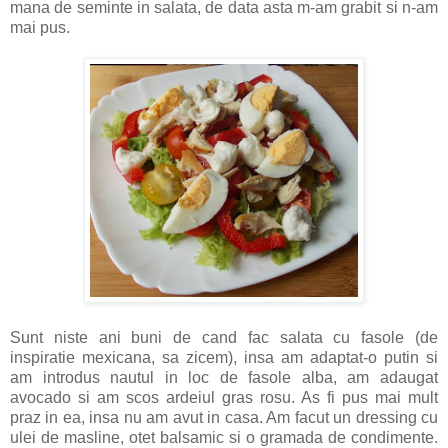
mana de seminte in salata, de data asta m-am grabit si n-am
mai pus.
Sunt niste ani buni de cand fac salata cu fasole (de
inspiratie mexicana, sa zicem), insa am adaptat-o putin si
am introdus nautul in loc de fasole alba, am adaugat
avocado si am scos ardeiul gras rosu. As fi pus mai mult
praz in ea, insa nu am avut in casa. Am facut un dressing cu
ulei de masline, otet balsamic si o gramada de condimente.