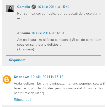
Camelia
10 iulie 2014 la 15:41
Nu, sunt ca cei cu fructe, dar cu bucati de ciocolata in
ei.
Anonim
10 iulie 2014 la 16:10
Am sa-i caut , m-ai facut curioasa :) Si cei de care ti-am
spus eu sunt foarte deliciosi .
(Anamaria)
Răspundeți
Unknown
10 iulie 2014 la 13:12
Arata delicios! Eu una dimineata mananc pepene, seara il
feliez si il pun la frigider pentru dimineata! E numai bun
pentru mic dejun ! :)
Răspundeți