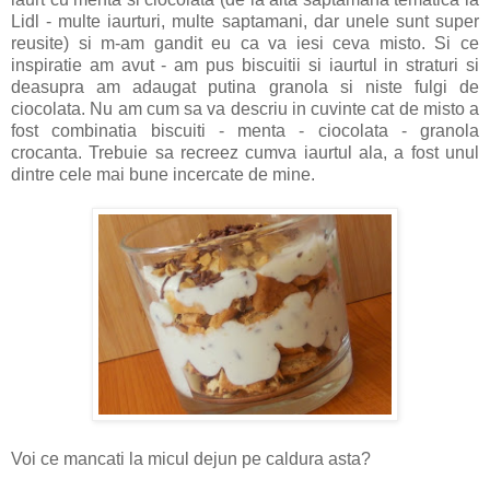
Lidl - multe iaurturi, multe saptamani, dar unele sunt super
reusite) si m-am gandit eu ca va iesi ceva misto. Si ce
inspiratie am avut - am pus biscuitii si iaurtul in straturi si
deasupra am adaugat putina granola si niste fulgi de
ciocolata. Nu am cum sa va descriu in cuvinte cat de misto a
fost combinatia biscuiti - menta - ciocolata - granola
crocanta. Trebuie sa recreez cumva iaurtul ala, a fost unul
dintre cele mai bune incercate de mine.
Voi ce mancati la micul dejun pe caldura asta?