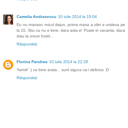
Camelia Andrasescu
10 iulie 2014 la 19:04
Eu nu mananc micul dejun, prima masa a zilei e undeva pe
la 15. Stiu ca nu e bine, dara asta e! Poate in vacanta, daca
stau la vreun hotel...
Răspundeți
Florina Pandrea
10 iulie 2014 la 22:28
Yamiii! :) ce bine arata... sunt sigura ca-i delicios :D
Răspundeți