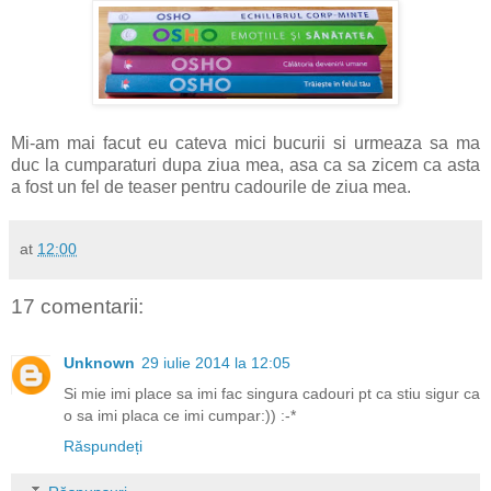
Mi-am mai facut eu cateva mici bucurii si urmeaza sa ma
duc la cumparaturi dupa ziua mea, asa ca sa zicem ca asta
a fost un fel de teaser pentru cadourile de ziua mea.
at
12:00
17 comentarii:
Unknown
29 iulie 2014 la 12:05
Si mie imi place sa imi fac singura cadouri pt ca stiu sigur ca
o sa imi placa ce imi cumpar:)) :-*
Răspundeți