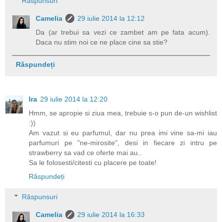
Răspunsuri
Camelia
29 iulie 2014 la 12:12
Da (ar trebui sa vezi ce zambet am pe fata acum).
Daca nu stim noi ce ne place cine sa stie?
Răspundeți
Ira
29 iulie 2014 la 12:20
Hmm, se apropie si ziua mea, trebuie s-o pun de-un wishlist
:))
Am vazut si eu parfumul, dar nu prea imi vine sa-mi iau
parfumuri pe "ne-mirosite", desi in fiecare zi intru pe
strawberry sa vad ce oferte mai au..
Sa le folosesti/citesti cu placere pe toate!
Răspundeți
Răspunsuri
Camelia
29 iulie 2014 la 16:33