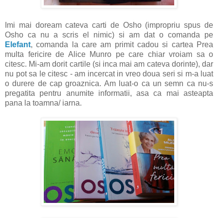
Imi mai doream cateva carti de Osho (impropriu spus de
Osho ca nu a scris el nimic) si am dat o comanda pe
Elefant
, comanda la care am primit cadou si cartea Prea
multa fericire de Alice Munro pe care chiar vroiam sa o
citesc. Mi-am dorit cartile (si inca mai am cateva dorinte), dar
nu pot sa le citesc - am incercat in vreo doua seri si m-a luat
o durere de cap groaznica. Am luat-o ca un semn ca nu-s
pregatita pentru anumite informatii, asa ca mai asteapta
pana la toamna/ iarna.