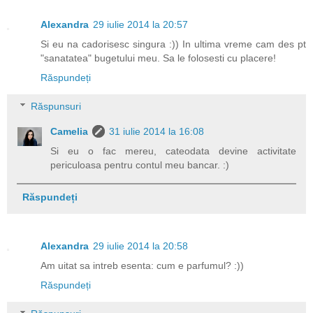
Alexandra
29 iulie 2014 la 20:57
Si eu na cadorisesc singura :)) In ultima vreme cam des pt
"sanatatea" bugetului meu. Sa le folosesti cu placere!
Răspundeți
Răspunsuri
Camelia
31 iulie 2014 la 16:08
Si eu o fac mereu, cateodata devine activitate
periculoasa pentru contul meu bancar. :)
Răspundeți
Alexandra
29 iulie 2014 la 20:58
Am uitat sa intreb esenta: cum e parfumul? :))
Răspundeți