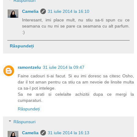
Răspunsuri
Camelia
31 iulie 2014 la 16:10
Interesant, imi place mult, nu stiu sa-ti spun cu ce
seamana cu nu mi se pare ca seamana cu alt parfum.
:)
Răspundeți
ramontzelu
31 iulie 2014 la 09:47
Faine cadouri ti-ai facut. Si eu imi doresc sa citesc Osho,
dar il tot aman pentru ca stiu ca am nevoie de linsite multa
ca sa-l pot intelege.
Sa ne arati si celelalte achizitii dupa ce mergi la
cumparaturi.
Răspundeți
Răspunsuri
Camelia
31 iulie 2014 la 16:13