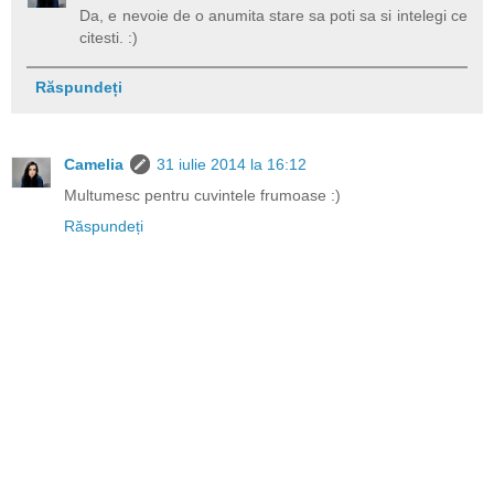
Da, e nevoie de o anumita stare sa poti sa si intelegi ce
citesti. :)
Răspundeți
Camelia
31 iulie 2014 la 16:12
Multumesc pentru cuvintele frumoase :)
Răspundeți