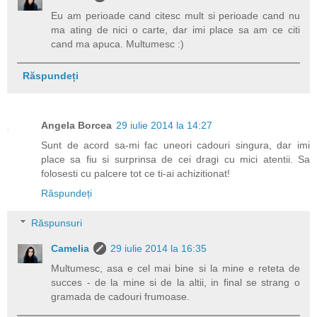
Eu am perioade cand citesc mult si perioade cand nu
ma ating de nici o carte, dar imi place sa am ce citi
cand ma apuca. Multumesc :)
Răspundeți
Angela Borcea
29 iulie 2014 la 14:27
Sunt de acord sa-mi fac uneori cadouri singura, dar imi
place sa fiu si surprinsa de cei dragi cu mici atentii. Sa
folosesti cu palcere tot ce ti-ai achizitionat!
Răspundeți
Răspunsuri
Camelia
29 iulie 2014 la 16:35
Multumesc, asa e cel mai bine si la mine e reteta de
succes - de la mine si de la altii, in final se strang o
gramada de cadouri frumoase.