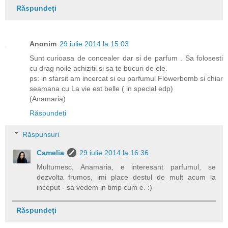
Răspundeți
Anonim
29 iulie 2014 la 15:03
Sunt curioasa de concealer dar si de parfum . Sa folosesti
cu drag noile achizitii si sa te bucuri de ele.
ps: in sfarsit am incercat si eu parfumul Flowerbomb si chiar
seamana cu La vie est belle ( in special edp)
(Anamaria)
Răspundeți
Răspunsuri
Camelia
29 iulie 2014 la 16:36
Multumesc, Anamaria, e interesant parfumul, se
dezvolta frumos, imi place destul de mult acum la
inceput - sa vedem in timp cum e. :)
Răspundeți