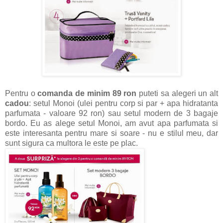
Pentru o
comanda de minim 89 ron
puteti sa alegeri un alt
cadou
: setul Monoi (ulei pentru corp si par + apa hidratanta
parfumata - valoare 92 ron) sau setul modern de 3 bagaje
bordo. Eu as alege setul Monoi, am avut apa parfumata si
este interesanta pentru mare si soare - nu e stilul meu, dar
sunt sigura ca multora le este pe plac.