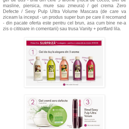
masline, piersica, mure sau zmeura) / gel crema Zero
Defecte / Sexy Pulp Ultra Volume Mascara (de care va
ziceam la inceput - un produs super bun pe care il recomand
- din pacate oferta este pentru cel brun, asa cum bine ne-a
zis o cititoare in comentarii) sau trusa Vanity + portfard lila.