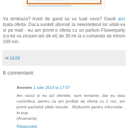
Va tenteaza? Aveti de gand sa va luati ceva? Gasiti
aici
toata oferta. Daca sunteti abonati la newsletterul lor uitati-va
si pe mail - eu am primit o oferta cu un parfum Flowerparty
(ca tot va ziceam ieri de el) de 30 ml la o comanda de minim
109 ron.
at
14:04
8 comentarii:
Anonim
1 iulie 2014 la 17:07
Am vazut si eu azi ofertele, sunt tentante...dar eu stau
cumintitca, pentru ca am profitat de oferta cu 1 ron, am
primit pachetul zilele trecute . Multumim pentru informatie ,
te pup
(Anamaria)
Răspundeți