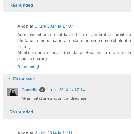
Răspundeți
Anonim
1 iulie 2014 la 17:07
Ador rimelul asta, sunt la al 3-lea si am vrut sa profit de
oferta asta, noroc ca m-am uitat mai bine si rimelul oferit e
brun :(
Atentie sa nu va pacaliti (am dat pe +mai multe info si acolo
scrie ca e brun)
Răspundeți
Răspunsuri
Camelia
1 iulie 2014 la 17:14
M-am uitat si eu acum, ai dreptate.
Răspundeți
Anonim
3 iulie 2014 la 11:11