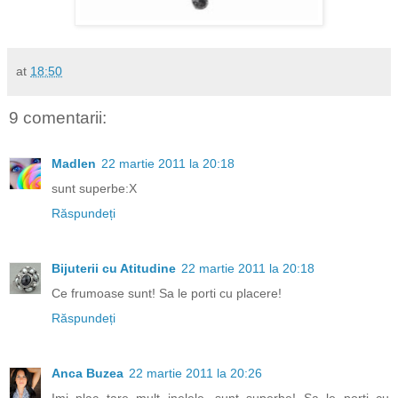
at
18:50
9 comentarii:
Madlen
22 martie 2011 la 20:18
sunt superbe:X
Răspundeți
Bijuterii cu Atitudine
22 martie 2011 la 20:18
Ce frumoase sunt! Sa le porti cu placere!
Răspundeți
Anca Buzea
22 martie 2011 la 20:26