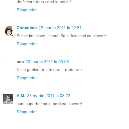
de fiecare data cand le porti :*
Răspundeți
Chocolate
22 martie 2011 la 22:51
Si mie imi place ultimul. Sa le folosesti cu placere.
Răspundeți
ana
23 martie 2011 la 00:03
Niste gablonturi ordinare...urate rau.
Răspundeți
A.M.
23 martie 2011 la 08:22
sunt superbe! sa le porti cu placere!
Răspundeți