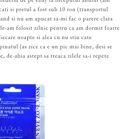
ati si pretul a fost sub 10 ron (transportul
 cand si nu am apucat sa-mi fac o parere clara
le-am folosit zilnic pentru ca am dormit foarte
iecare noapte si alea cu nu stiu cate
pinatul (as zice ca e un pic mai bine, desi se
, de-abia astept sa treaca zilele sa-i repete