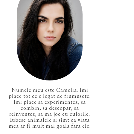
Numele meu este Camelia. Imi
place tot ce e legat de frumusete.
Imi place sa experimentez, sa
combin, sa descopar, sa
reinventez, sa ma joc cu culorile.
Iubesc animalele si simt ca viata
mea ar fi mult mai goala fara ele.