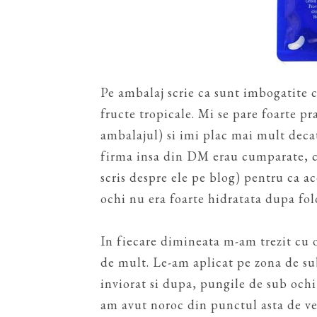
Pe ambalaj scrie ca sunt imbogatite c
fructe tropicale. Mi se pare foarte pra
ambalajul) si imi plac mai mult dec
firma insa din DM erau cumparate, ce
scris despre ele pe blog) pentru ca a
ochi nu era foarte hidratata dupa folo
In fiecare dimineata m-am trezit cu o
de mult. Le-am aplicat pe zona de su
inviorat si dupa, pungile de sub och
am avut noroc din punctul asta de ve