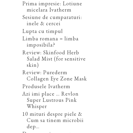
Prima impresie: Lotiune
micelara Ivatherm
Sesiune de cumparaturi:
inele & cercei
Lupta cu timpul
Limba romana = limba
imposibila?
Review: Skinfood Herb
Salad Mist (for sensitive
skin)
Review: Purederm
Collagen Eye Zone Mask
Produsele Ivatherm
Azi imi place ... Revlon
Super Lustrous Pink
Whisper
10 mituri despre piele &
Cum sa tinem microbii
dep...