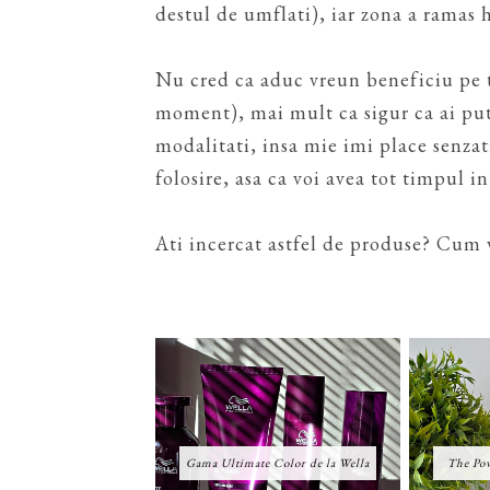
destul de umflati), iar zona a ramas h
Nu cred ca aduc vreun beneficiu pe 
moment), mai mult ca sigur ca ai pute
modalitati, insa mie imi place senza
folosire, asa ca voi avea tot timpul 
Ati incercat astfel de produse? Cum v
Gama Ultimate Color de la Wella
The Pow