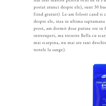
postat atunci despre ele), sunt 30 buc
fiind gratuit). Le-am folosit cand si
despre ele, insa in ultima saptamana 
prost, am dormit doar putine ore in f
intreruperi, ma trezeste Bella cu scar
mai scarpina, nu mai are rani deschise
testele la sange).