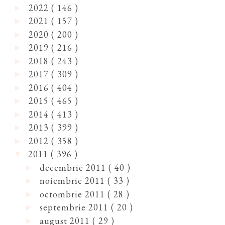
2022
( 146 )
►
2021
( 157 )
►
2020
( 200 )
►
2019
( 216 )
►
2018
( 243 )
►
2017
( 309 )
►
2016
( 404 )
►
2015
( 465 )
►
2014
( 413 )
►
2013
( 399 )
►
2012
( 358 )
►
2011
( 396 )
▼
decembrie 2011
( 40 )
►
noiembrie 2011
( 33 )
►
octombrie 2011
( 28 )
►
septembrie 2011
( 20 )
►
august 2011
( 29 )
►