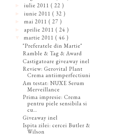
iulie 2011
( 22 )
►
iunie 2011
( 32 )
►
mai 2011
( 27 )
►
aprilie 2011
( 24 )
►
martie 2011
( 46 )
▼
"Preferatele din Martie"
Ramble & Tag & Award
Castigatoare giveaway inel
Review: Gerovital Plant
Crema antiimperfectiuni
Am testat: NUXE Serum
Merveillance
Prima impresie: Crema
pentru piele sensibila si
cu...
Giveaway inel
Ispita zilei: cercei Butler &
Wilson