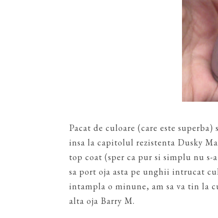
Pacat de culoare (care este superba) s
insa la capitolul rezistenta Dusky Ma
top coat (sper ca pur si simplu nu s-a
sa port oja asta pe unghii intrucat cu
intampla o minune, am sa va tin la 
alta oja Barry M.