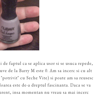
i de faptul ca se aplica usor si se usuca repede,
uve de la Barry M este 0. Am sa incerc si cu alt
 "potrivit" cu Seche Vite) si poate am sa reusesc
loarea este de-a dreptul fascinanta. Daca se va
curent, insa momentan nu vreau sa mai incerc