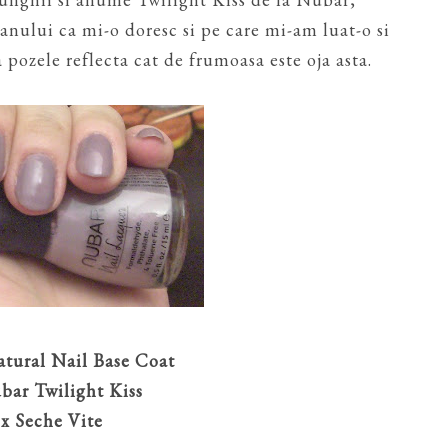
anului ca mi-o doresc si pe care mi-am luat-o si
 pozele reflecta cat de frumoasa este oja asta.
atural Nail Base Coat
bar Twilight Kiss
 x Seche Vite