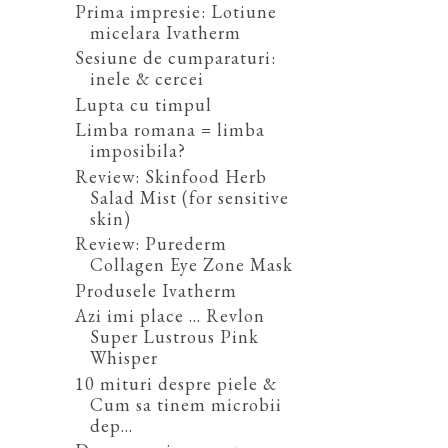
Prima impresie: Lotiune
micelara Ivatherm
Sesiune de cumparaturi:
inele & cercei
Lupta cu timpul
Limba romana = limba
imposibila?
Review: Skinfood Herb
Salad Mist (for sensitive
skin)
Review: Purederm
Collagen Eye Zone Mask
Produsele Ivatherm
Azi imi place ... Revlon
Super Lustrous Pink
Whisper
10 mituri despre piele &
Cum sa tinem microbii
dep...