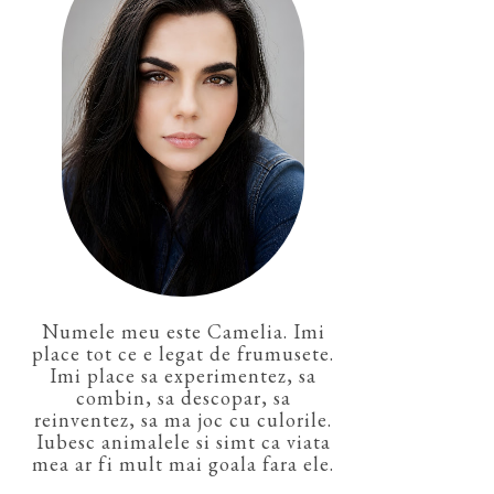
Numele meu este Camelia. Imi
place tot ce e legat de frumusete.
Imi place sa experimentez, sa
combin, sa descopar, sa
reinventez, sa ma joc cu culorile.
Iubesc animalele si simt ca viata
mea ar fi mult mai goala fara ele.