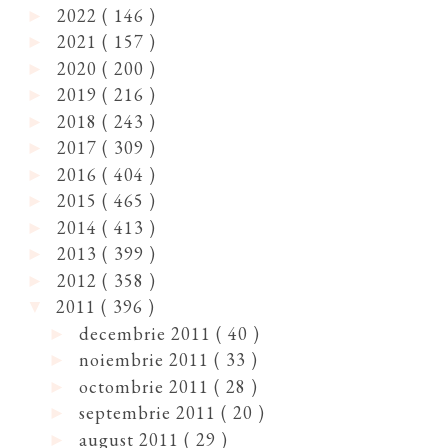
2022
( 146 )
►
2021
( 157 )
►
2020
( 200 )
►
2019
( 216 )
►
2018
( 243 )
►
2017
( 309 )
►
2016
( 404 )
►
2015
( 465 )
►
2014
( 413 )
►
2013
( 399 )
►
2012
( 358 )
►
2011
( 396 )
▼
decembrie 2011
( 40 )
►
noiembrie 2011
( 33 )
►
octombrie 2011
( 28 )
►
septembrie 2011
( 20 )
►
august 2011
( 29 )
►