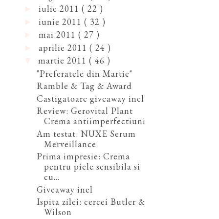
iulie 2011
( 22 )
►
iunie 2011
( 32 )
►
mai 2011
( 27 )
►
aprilie 2011
( 24 )
►
martie 2011
( 46 )
▼
"Preferatele din Martie"
Ramble & Tag & Award
Castigatoare giveaway inel
Review: Gerovital Plant
Crema antiimperfectiuni
Am testat: NUXE Serum
Merveillance
Prima impresie: Crema
pentru piele sensibila si
cu...
Giveaway inel
Ispita zilei: cercei Butler &
Wilson