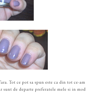
fara. Tot ce pot sa spun este ca din tot ce-am
r sunt de departe preferatele mele si in mod