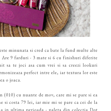
este minunata si cred ca bate la fund multe alte
Are 9 farduri - 3 mate si 6 cu finishuri diferite
rmit sa te joci asa cum vrei si sa creezi lookuri
monizeaza perfect intre ele, iar textura lor este
ea o joaca.
n (010) cu nuante de mov, care mi se pare si ea
 si costa 79 lei, iar mie mi se pare ca cei de la
a in ultima perioada - paleta din colectia Dot