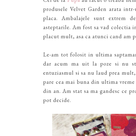
produsele Velvet Garden arata intr
placa. Ambalajele sunt extrem de
asteptarile. Am fost sa vad colectia
placut mult, asa ca atunci cand am 
Le-am tot folosit in ultima saptaman
dar acum ma uit la poze si nu st
entuziasmul si sa nu laud prea mult, d
pare cea mai buna din ultima vreme s
din an. Am stat sa ma gandesc ce pr
pot decide.