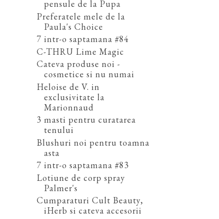
pensule de la Pupa
Preferatele mele de la
Paula's Choice
7 intr-o saptamana #84
C-THRU Lime Magic
Cateva produse noi -
cosmetice si nu numai
Heloise de V. in
exclusivitate la
Marionnaud
3 masti pentru curatarea
tenului
Blushuri noi pentru toamna
asta
7 intr-o saptamana #83
Lotiune de corp spray
Palmer's
Cumparaturi Cult Beauty,
iHerb si cateva accesorii