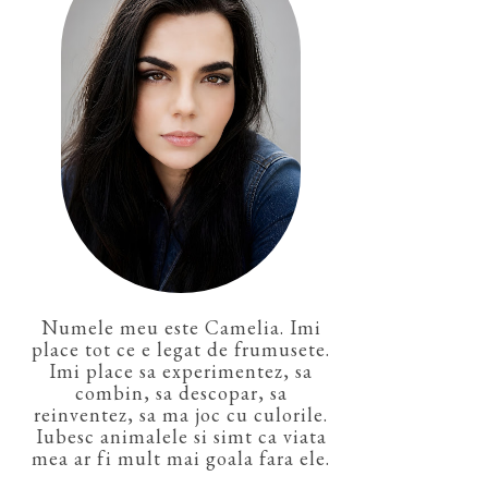
Numele meu este Camelia. Imi
place tot ce e legat de frumusete.
Imi place sa experimentez, sa
combin, sa descopar, sa
reinventez, sa ma joc cu culorile.
Iubesc animalele si simt ca viata
mea ar fi mult mai goala fara ele.