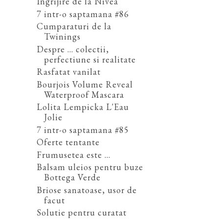
Ingrijire de la Nivea
7 intr-o saptamana #86
Cumparaturi de la
Twinings
Despre ... colectii,
perfectiune si realitate
Rasfatat vanilat
Bourjois Volume Reveal
Waterproof Mascara
Lolita Lempicka L'Eau
Jolie
7 intr-o saptamana #85
Oferte tentante
Frumusetea este ...
Balsam uleios pentru buze
Bottega Verde
Briose sanatoase, usor de
facut
Solutie pentru curatat