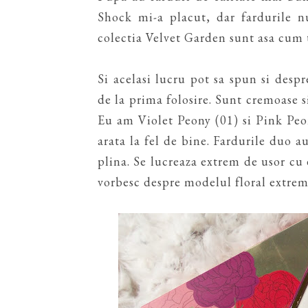
Shock mi-a placut, dar fardurile n
colectia Velvet Garden sunt asa cum t
Si acelasi lucru pot sa spun si despr
de la prima folosire. Sunt cremoase s
Eu am Violet Peony (01) si Pink Peon
arata la fel de bine. Fardurile duo au
plina. Se lucreaza extrem de usor cu 
vorbesc despre modelul floral extrem 