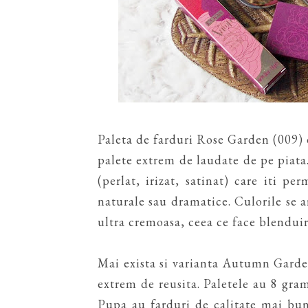
Paleta de farduri Rose Garden (009) 
palete extrem de laudate de pe piata. 
(perlat, irizat, satinat) care iti pe
naturale sau dramatice. Culorile se ar
ultra cremoasa, ceea ce face blenduir
Mai exista si varianta Autumn Garde
extrem de reusita. Paletele au 8 grame
Pupa au farduri de calitate mai bun