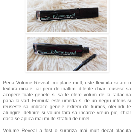
Peria Volume Reveal imi place mult, este flexibila si are o
textura moale, iar perii de inaltimi diferite chiar reusesc sa
acopere toate genele si sa le ofere volum de la radacina
pana la varf. Formula este umeda si de un negru intens si
reuseste sa imbrace genele extrem de frumos, oferindu-le
alungire, definire si volum fara sa incarce vreun pic, chiar
daca se aplica mai multe straturi de rimel.
Volume Reveal a fost o surpriza mai mult decat placuta