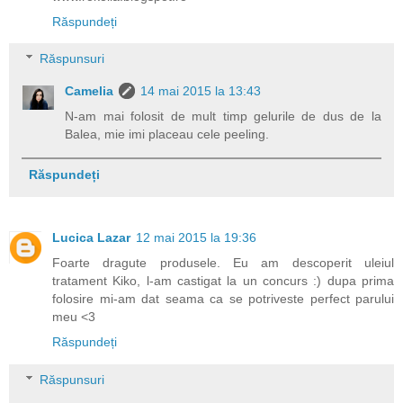
Răspundeți
Răspunsuri
Camelia
14 mai 2015 la 13:43
N-am mai folosit de mult timp gelurile de dus de la
Balea, mie imi placeau cele peeling.
Răspundeți
Lucica Lazar
12 mai 2015 la 19:36
Foarte dragute produsele. Eu am descoperit uleiul
tratament Kiko, l-am castigat la un concurs :) dupa prima
folosire mi-am dat seama ca se potriveste perfect parului
meu <3
Răspundeți
Răspunsuri