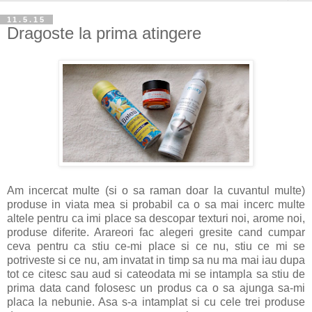
11.5.15
Dragoste la prima atingere
Am incercat multe (si o sa raman doar la cuvantul multe)
produse in viata mea si probabil ca o sa mai incerc multe
altele pentru ca imi place sa descopar texturi noi, arome noi,
produse diferite. Arareori fac alegeri gresite cand cumpar
ceva pentru ca stiu ce-mi place si ce nu, stiu ce mi se
potriveste si ce nu, am invatat in timp sa nu ma mai iau dupa
tot ce citesc sau aud si cateodata mi se intampla sa stiu de
prima data cand folosesc un produs ca o sa ajunga sa-mi
placa la nebunie. Asa s-a intamplat si cu cele trei produse