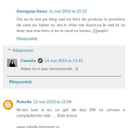
Georgyaa Geoo
11 mai 2015 la 22:22
Pai eu la tine pe blog vad tot felul de produse in premiera
de care eu habar nu am,si chiar ma bucur,ca le vad pt ca
doar asa mai intru si eu in rand cu lumea :)))pupici
Răspundeți
Răspunsuri
Camelia
14 mai 2015 la 13:42
Astea nu-s asa necunoscute. :))
Răspundeți
Rokolla
12 mai 2015 la 12:08
Mi-am luat si eu un gel de dus DM ca urmare a
cumpărăturilor tale .... Este bunut
www.rokolla.blogspot.ro