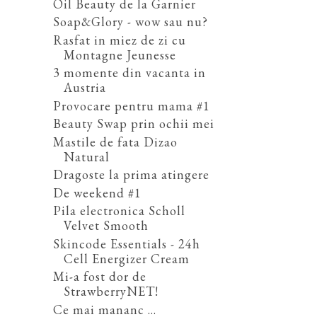
Oil Beauty de la Garnier
Soap&Glory - wow sau nu?
Rasfat in miez de zi cu
Montagne Jeunesse
3 momente din vacanta in
Austria
Provocare pentru mama #1
Beauty Swap prin ochii mei
Mastile de fata Dizao
Natural
Dragoste la prima atingere
De weekend #1
Pila electronica Scholl
Velvet Smooth
Skincode Essentials - 24h
Cell Energizer Cream
Mi-a fost dor de
StrawberryNET!
Ce mai mananc ...