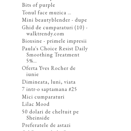
Bits of purple
Tonul face muzica ...
Mini beautyblender - dupe
Ghid de cumparaturi (10) -
walktrendy.com
Bioxsine - primele impresii
Paula's Choice Resist Daily
Smoothing Treatment
5%...
Oferta Yves Rocher de
iunie
Dimineata, luni, viata
7 intr-o saptamana #25
Mici cumparaturi
Lilac Mood
50 dolari de cheltuit pe
Sheinside
Preferatele de astazi