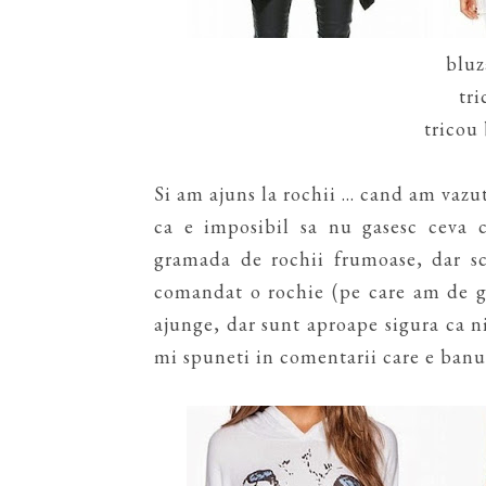
bluz
tri
tricou
Si am ajuns la rochii ... cand am vaz
ca e imposibil sa nu gasesc ceva c
gramada de rochii frumoase, dar sc
comandat o rochie (pe care am de g
ajunge, dar sunt aproape sigura ca ni
mi spuneti in comentarii care e banu