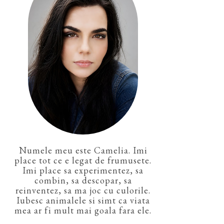
Numele meu este Camelia. Imi
place tot ce e legat de frumusete.
Imi place sa experimentez, sa
combin, sa descopar, sa
reinventez, sa ma joc cu culorile.
Iubesc animalele si simt ca viata
mea ar fi mult mai goala fara ele.