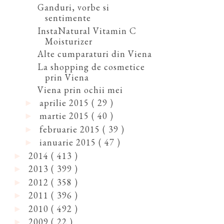
Ganduri, vorbe si
sentimente
InstaNatural Vitamin C
Moisturizer
Alte cumparaturi din Viena
La shopping de cosmetice
prin Viena
Viena prin ochii mei
aprilie 2015
( 29 )
►
martie 2015
( 40 )
►
februarie 2015
( 39 )
►
ianuarie 2015
( 47 )
►
2014
( 413 )
►
2013
( 399 )
►
2012
( 358 )
►
2011
( 396 )
►
2010
( 492 )
►
2009
( 22 )
►