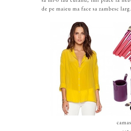
de pe maieu ma face sa zambesc larg.
camas