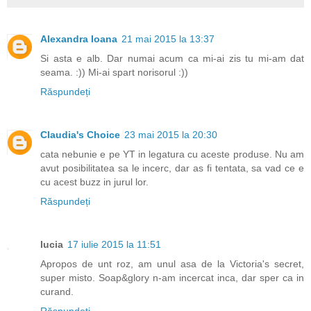
Alexandra Ioana
21 mai 2015 la 13:37
Si asta e alb. Dar numai acum ca mi-ai zis tu mi-am dat
seama. :)) Mi-ai spart norisorul :))
Răspundeți
Claudia's Choice
23 mai 2015 la 20:30
cata nebunie e pe YT in legatura cu aceste produse. Nu am
avut posibilitatea sa le incerc, dar as fi tentata, sa vad ce e
cu acest buzz in jurul lor.
Răspundeți
lucia
17 iulie 2015 la 11:51
Apropos de unt roz, am unul asa de la Victoria's secret,
super misto. Soap&glory n-am incercat inca, dar sper ca in
curand.