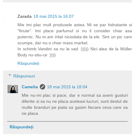
Zarada
18 mai 2015 la 16:07
Mie imi plac mult produsele astea. Mi se par hidratante si
"finute". Imi place parfumul si nu il consider chiar asa
puternic. Nu m-am iritat niciodata de la ele. Sint un pic cam
scumpe, dar nu-s chiar mass market.
In schimb Vandini sa nu le vad :))))) Nici alea de la Müller
Body nu-stiu-ce :))))
Răspundeți
Răspunsuri
Camelia
18 mai 2015 la 18:04
Mie nu-mi plac si pace, dar e normal sa avem gusturi
diferite si sa nu ne placa aceleasi lucruri, sunt destul de
multe branduri pe piata sa gasim fiecare ceva care sa
ne placa.
Răspundeți