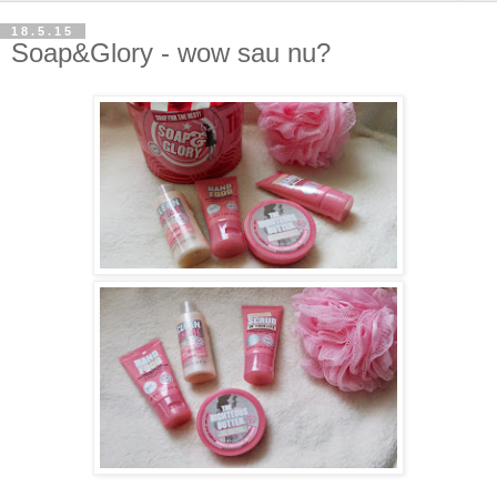
18.5.15
Soap&Glory - wow sau nu?