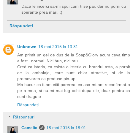
Daca le incerci sa-mi spui cum ti se par, dar nu porni cu
sperante prea mari. :)
Răspundeți
Unknown
18 mai 2015 la 13:31
Am primit un gel de dus de la Soap&Glory acum ceva timp
a fost...normal. Nici bun, nici rau.
Cred ca isteria, ca exista o isterie cu brandul asta, a pornit
de la ambalaje, care sunt chiar atractive, si de la
promovarea ca produse pin-up.
Ma bucur ca ti-am citit parerea, ca asa mi-am reconfirmat-o
pe a mea, si nu-mi mai fug ochii dupa ele, doar pentru ca
sunt dragute.
Răspundeți
Răspunsuri
Camelia
18 mai 2015 la 18:01