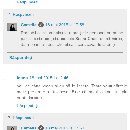
Răspundeți
Răspunsuri
Camelia
18 mai 2015 la 17:58
Probabil ca si ambalajele atrag (mie personal nu mi se
par cine stie ce), stiu ca cele Sugar Crush au alt miros,
dar mie mi-a trecut cheful sa incerc ceva de la ei. :)
Răspundeți
Ioana
18 mai 2015 la 12:46
Vai, de când vreau și eu să le încerc! Toate youtubărițele
mele preferate le folosesc. Bine că mi-ai calmat un pic
nerăbdarea :)
Răspundeți
Răspunsuri
Camelia
18 mai 2015 la 17:59