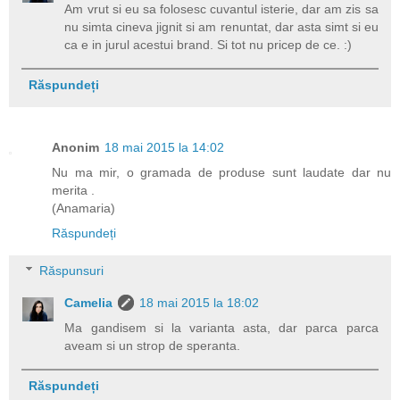
Am vrut si eu sa folosesc cuvantul isterie, dar am zis sa
nu simta cineva jignit si am renuntat, dar asta simt si eu
ca e in jurul acestui brand. Si tot nu pricep de ce. :)
Răspundeți
Anonim
18 mai 2015 la 14:02
Nu ma mir, o gramada de produse sunt laudate dar nu
merita .
(Anamaria)
Răspundeți
Răspunsuri
Camelia
18 mai 2015 la 18:02
Ma gandisem si la varianta asta, dar parca parca
aveam si un strop de speranta.
Răspundeți