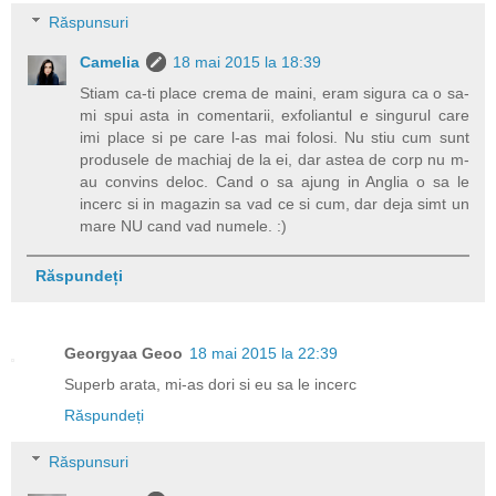
Răspunsuri
Camelia
18 mai 2015 la 18:39
Stiam ca-ti place crema de maini, eram sigura ca o sa-
mi spui asta in comentarii, exfoliantul e singurul care
imi place si pe care l-as mai folosi. Nu stiu cum sunt
produsele de machiaj de la ei, dar astea de corp nu m-
au convins deloc. Cand o sa ajung in Anglia o sa le
incerc si in magazin sa vad ce si cum, dar deja simt un
mare NU cand vad numele. :)
Răspundeți
Georgyaa Geoo
18 mai 2015 la 22:39
Superb arata, mi-as dori si eu sa le incerc
Răspundeți
Răspunsuri