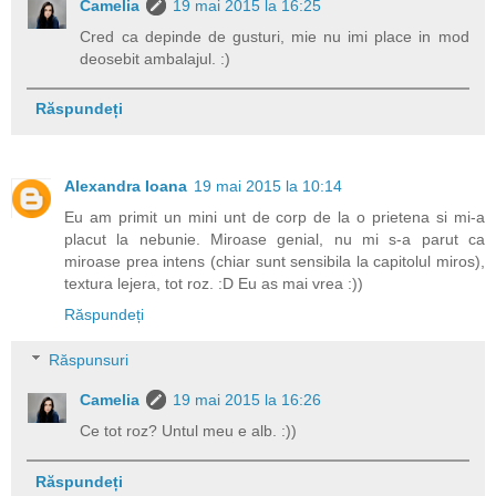
Camelia
19 mai 2015 la 16:25
Cred ca depinde de gusturi, mie nu imi place in mod
deosebit ambalajul. :)
Răspundeți
Alexandra Ioana
19 mai 2015 la 10:14
Eu am primit un mini unt de corp de la o prietena si mi-a
placut la nebunie. Miroase genial, nu mi s-a parut ca
miroase prea intens (chiar sunt sensibila la capitolul miros),
textura lejera, tot roz. :D Eu as mai vrea :))
Răspundeți
Răspunsuri
Camelia
19 mai 2015 la 16:26
Ce tot roz? Untul meu e alb. :))
Răspundeți