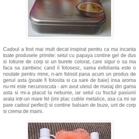
Cadoul a fost mai mult decat inspirat pentru ca ma incanta
toate produsele primite: setul cu papaya contine gel de dus
si lotiune de corp si un burete colorat, care sigur o sa ma
faca sa zambesc cand il folosesc, sarea exfolianta este o
noutate pentru mine, n-am folosit pana acum un produs de
genul asta (poate fi folosita si ca sare de baie) insa aroma
nu-mi este necunoscuta - am avut uleiul de masaj din gama
asta si mi-a placut la nebunie, iar setul cu fructul pasiunii
arata intr-un mare fel (imi plac cutiile metalice, asa ca mi se
pare cadoul perfect) si contine balsam de buze, unt de corp
si crema de maini.