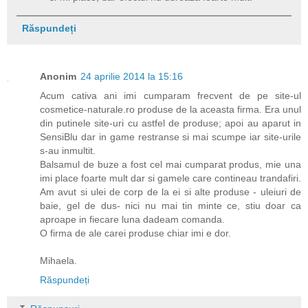
Răspundeți
Anonim
24 aprilie 2014 la 15:16
Acum cativa ani imi cumparam frecvent de pe site-ul
cosmetice-naturale.ro produse de la aceasta firma. Era unul
din putinele site-uri cu astfel de produse; apoi au aparut in
SensiBlu dar in game restranse si mai scumpe iar site-urile
s-au inmultit.
Balsamul de buze a fost cel mai cumparat produs, mie una
imi place foarte mult dar si gamele care contineau trandafiri.
Am avut si ulei de corp de la ei si alte produse - uleiuri de
baie, gel de dus- nici nu mai tin minte ce, stiu doar ca
aproape in fiecare luna dadeam comanda.
O firma de ale carei produse chiar imi e dor.
Mihaela.
Răspundeți