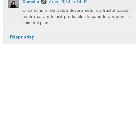
Camelia
7 mai 2014 la 14:02
O sa scriu zilele astea despre setul cu fructul pasiunii
pentru ca am folosit produsele de cand le-am primit si
chiar imi plac.
Răspundeți