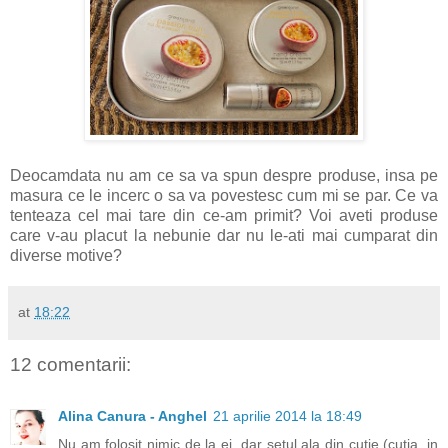
Deocamdata nu am ce sa va spun despre produse, insa pe
masura ce le incerc o sa va povestesc cum mi se par. Ce va
tenteaza cel mai tare din ce-am primit? Voi aveti produse
care v-au placut la nebunie dar nu le-ati mai cumparat din
diverse motive?
at
18:22
12 comentarii:
Alina Canura - Anghel
21 aprilie 2014 la 18:49
Nu am folosit nimic de la ei, dar setul ala din cutie (cutia, in