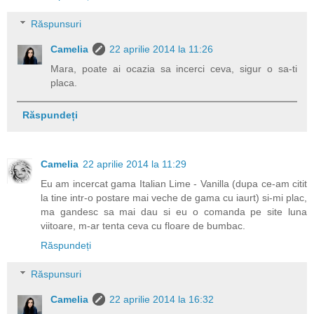
Răspunsuri
Camelia
22 aprilie 2014 la 11:26
Mara, poate ai ocazia sa incerci ceva, sigur o sa-ti
placa.
Răspundeți
Camelia
22 aprilie 2014 la 11:29
Eu am incercat gama Italian Lime - Vanilla (dupa ce-am citit
la tine intr-o postare mai veche de gama cu iaurt) si-mi plac,
ma gandesc sa mai dau si eu o comanda pe site luna
viitoare, m-ar tenta ceva cu floare de bumbac.
Răspundeți
Răspunsuri
Camelia
22 aprilie 2014 la 16:32