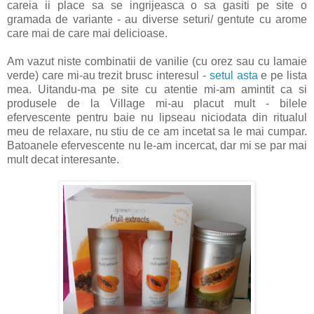
careia ii place sa se ingrijeasca o sa gasiti pe site o
gramada de variante - au diverse seturi/ gentute cu arome
care mai de care mai delicioase.
Am vazut niste combinatii de vanilie (cu orez sau cu lamaie
verde) care mi-au trezit brusc interesul -
setul asta
e pe lista
mea. Uitandu-ma pe site cu atentie mi-am amintit ca si
produsele de la Village mi-au placut mult - bilele
efervescente pentru baie nu lipseau niciodata din ritualul
meu de relaxare, nu stiu de ce am incetat sa le mai cumpar.
Batoanele efervescente nu le-am incercat, dar mi se par mai
mult decat interesante.