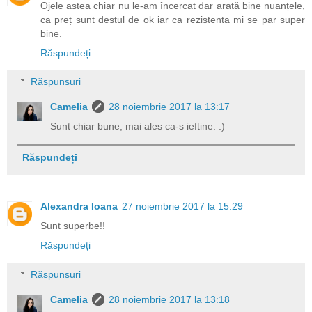
Ojele astea chiar nu le-am încercat dar arată bine nuanțele,
ca preț sunt destul de ok iar ca rezistenta mi se par super
bine.
Răspundeți
Răspunsuri
Camelia
28 noiembrie 2017 la 13:17
Sunt chiar bune, mai ales ca-s ieftine. :)
Răspundeți
Alexandra Ioana
27 noiembrie 2017 la 15:29
Sunt superbe!!
Răspundeți
Răspunsuri
Camelia
28 noiembrie 2017 la 13:18