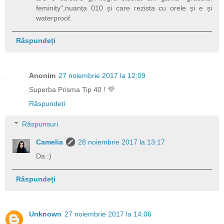
feminity",nuanța 010 și care rezista cu orele și e și
waterproof.
Răspundeți
Anonim
27 noiembrie 2017 la 12:09
Superba Prisma Tip 40 ! 💜
Răspundeți
Răspunsuri
Camelia
28 noiembrie 2017 la 13:17
Da :)
Răspundeți
Unknown
27 noiembrie 2017 la 14:06