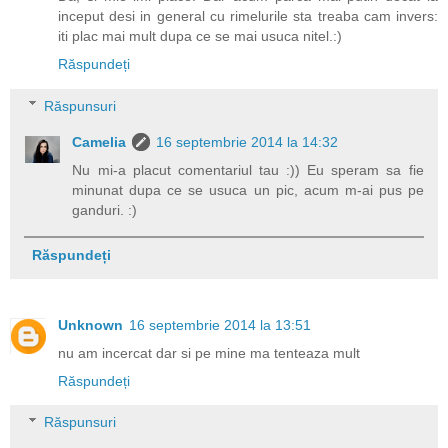
inceput desi in general cu rimelurile sta treaba cam invers:
iti plac mai mult dupa ce se mai usuca nitel.:)
Răspundeți
Răspunsuri
Camelia
16 septembrie 2014 la 14:32
Nu mi-a placut comentariul tau :)) Eu speram sa fie
minunat dupa ce se usuca un pic, acum m-ai pus pe
ganduri. :)
Răspundeți
Unknown
16 septembrie 2014 la 13:51
nu am incercat dar si pe mine ma tenteaza mult
Răspundeți
Răspunsuri