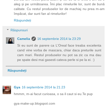
aleg și pe următoarea. Îmi plac rimelurile lor, sunt de bună
calitate. Cu restul produselor lor de machiaj nu prea m-am
împăcat, dar sunt fan al rimelurilor!
Răspundeți
Răspunsuri
Camelia
16 septembrie 2014 la 23:29
Si eu sunt de parere ca L'Oreal face treaba excelenta
cand vine vorba de mascara, chiar daca preturile sunt
cam mari. Restul produselor nu pot sa zic ca ma dau
pe spate desi mai gasesti cateva perle si pe la ei. :)
Răspundeți
Gya
16 septembrie 2014 la 21:23
hmmm, m-ai facut curioasa, o sa il caut si eu.Te pup
gya-make-up.blogspot.com