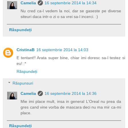
Camelia
16 septembrie 2014 la 14:34
Nu cred ca-l vedem la noi, dar se gaseste pe diverse
siteuri daca intr-o zi o sa vrei sa-l incerci. :)
Răspundeți
CristinaB
16 septembrie 2014 la 14:03
E tentant!! Arata super bine, chiar imi doresc sa-l testez si
eu! :*
Răspundeți
Răspunsuri
Camelia
16 septembrie 2014 la 14:36
Mie imi place mult, insa in general L'Oreal nu prea da
gres cand vine vorba de mascara deci nu ma mir ca-mi
place.
Răspundeți