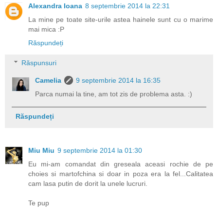
Alexandra Ioana
8 septembrie 2014 la 22:31
La mine pe toate site-urile astea hainele sunt cu o marime
mai mica :P
Răspundeți
Răspunsuri
Camelia
9 septembrie 2014 la 16:35
Parca numai la tine, am tot zis de problema asta. :)
Răspundeți
Miu Miu
9 septembrie 2014 la 01:30
Eu mi-am comandat din greseala aceasi rochie de pe
choies si martofchina si doar in poza era la fel...Calitatea
cam lasa putin de dorit la unele lucruri.
Te pup