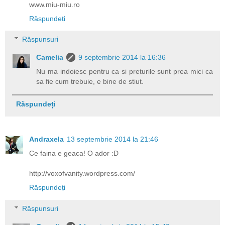
www.miu-miu.ro
Răspundeți
Răspunsuri
Camelia
9 septembrie 2014 la 16:36
Nu ma indoiesc pentru ca si preturile sunt prea mici ca
sa fie cum trebuie, e bine de stiut.
Răspundeți
Andraxela
13 septembrie 2014 la 21:46
Ce faina e geaca! O ador :D
http://voxofvanity.wordpress.com/
Răspundeți
Răspunsuri