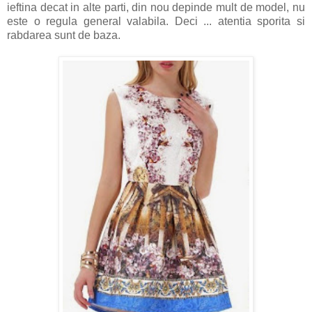
ieftina decat in alte parti, din nou depinde mult de model, nu
este o regula general valabila. Deci ... atentia sporita si
rabdarea sunt de baza.