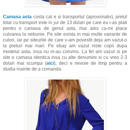
Camasa asta
costa cat e si transportul (aproximativ), pretul
total cu transport este in jur de 13 dolari pe care eu i-as plati
pentru o camasa de genul asta, mai ales ca-mi place
culoarea la nebunie. Pe site exista in mai multe variante de
culori, iar pe siteurile de care v-am povestit deja am vazut-o
la preturi mai mari. Pe ebay am vazut niste copii dupa
modelul asta, insa nu m-au convins. La fel am vazut si pe
site o camasa identica insa cu alte denumire si cu vreo 2-3
dolari mai scumpa (
aici
), deci e nevoie de timp pentru a
studia inainte de a comanda.