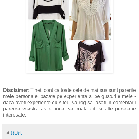
Disclaimer
: Tineti cont ca toate cele de mai sus sunt parerile
mele personale, bazate pe experienta si pe gusturile mele -
daca aveti experiente cu siteul va rog sa lasati in comentarii
parerea voastra astfel incat sa poata citi si alte persoane
interesate.
at
16:56