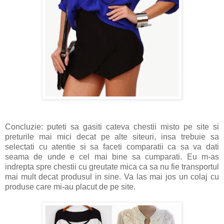
Concluzie: puteti sa gasiti cateva chestii misto pe site si
preturile mai mici decat pe alte siteuri, insa trebuie sa
selectati cu atentie si sa faceti comparatii ca sa va dati
seama de unde e cel mai bine sa cumparati. Eu m-as
indrepta spre chestii cu greutate mica ca sa nu fie transportul
mai mult decat produsul in sine. Va las mai jos un colaj cu
produse care mi-au placut de pe site.