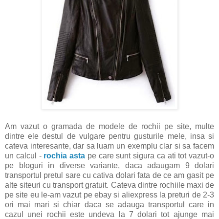
Am vazut o gramada de modele de rochii pe site, multe
dintre ele destul de vulgare pentru gusturile mele, insa si
cateva interesante, dar sa luam un exemplu clar si sa facem
un calcul -
rochia asta
pe care sunt sigura ca ati tot vazut-o
pe bloguri in diverse variante, daca adaugam 9 dolari
transportul pretul sare cu cativa dolari fata de ce am gasit pe
alte siteuri cu transport gratuit. Cateva dintre rochiile maxi de
pe site eu le-am vazut pe ebay si aliexpress la preturi de 2-3
ori mai mari si chiar daca se adauga transportul care in
cazul unei rochii este undeva la 7 dolari tot ajunge mai