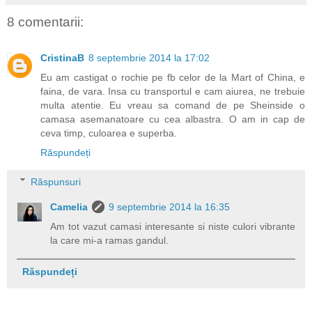
8 comentarii:
CristinaB
8 septembrie 2014 la 17:02
Eu am castigat o rochie pe fb celor de la Mart of China, e
faina, de vara. Insa cu transportul e cam aiurea, ne trebuie
multa atentie. Eu vreau sa comand de pe Sheinside o
camasa asemanatoare cu cea albastra. O am in cap de
ceva timp, culoarea e superba.
Răspundeți
Răspunsuri
Camelia
9 septembrie 2014 la 16:35
Am tot vazut camasi interesante si niste culori vibrante
la care mi-a ramas gandul.
Răspundeți