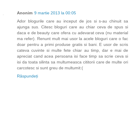
Anonim
9 martie 2013 la 00:05
Ador blogurile care au inceput de jos si s-au chinuit sa
ajunga sus. Citesc bloguri care au chiar ceva de spus si
daca e de beauty care ofera cu adevarat ceva (nu material
ma refer). Renunt mult mai usor la acele bloguri care o fac
doar pentru a primi produse gratis si bani. E usor de scris
cateva cuvinte si multe fete chiar au timp, dar e mai de
apreciat cand acea persoana isi face timp sa scrie ceva si
isi da toata silinta sa multumeasca cititorii care de multe ori
carcotesc si sunt greu de multumit:(
Răspundeți