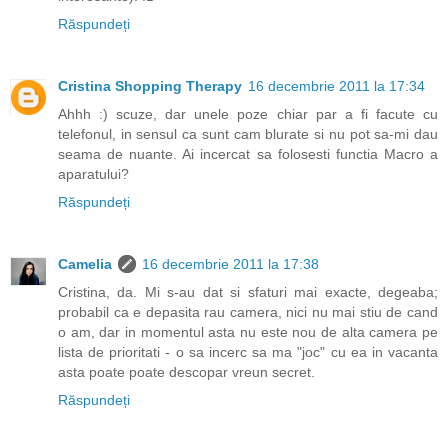
Răspundeți
Cristina Shopping Therapy
16 decembrie 2011 la 17:34
Ahhh :) scuze, dar unele poze chiar par a fi facute cu
telefonul, in sensul ca sunt cam blurate si nu pot sa-mi dau
seama de nuante. Ai incercat sa folosesti functia Macro a
aparatului?
Răspundeți
Camelia
16 decembrie 2011 la 17:38
Cristina, da. Mi s-au dat si sfaturi mai exacte, degeaba;
probabil ca e depasita rau camera, nici nu mai stiu de cand
o am, dar in momentul asta nu este nou de alta camera pe
lista de prioritati - o sa incerc sa ma "joc" cu ea in vacanta
asta poate poate descopar vreun secret.
Răspundeți