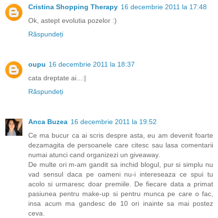
Cristina Shopping Therapy
16 decembrie 2011 la 17:48
Ok, astept evolutia pozelor :)
Răspundeți
oupu
16 decembrie 2011 la 18:37
cata dreptate ai...:|
Răspundeți
Anca Buzea
16 decembrie 2011 la 19:52
Ce ma bucur ca ai scris despre asta, eu am devenit foarte
dezamagita de persoanele care citesc sau lasa comentarii
numai atunci cand organizezi un giveaway.
De multe ori m-am gandit sa inchid blogul, pur si simplu nu
vad sensul daca pe oameni nu-i intereseaza ce spui tu
acolo si urmaresc doar premiile. De fiecare data a primat
pasiunea pentru make-up si pentru munca pe care o fac,
insa acum ma gandesc de 10 ori inainte sa mai postez
ceva.