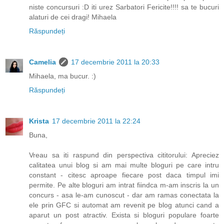
niste concursuri :D iti urez Sarbatori Fericite!!!! sa te bucuri
alaturi de cei dragi! Mihaela
Răspundeți
Camelia
17 decembrie 2011 la 20:33
Mihaela, ma bucur. :)
Răspundeți
Krista
17 decembrie 2011 la 22:24
Buna,
Vreau sa iti raspund din perspectiva cititorului: Apreciez
calitatea unui blog si am mai multe bloguri pe care intru
constant - citesc aproape fiecare post daca timpul imi
permite. Pe alte bloguri am intrat fiindca m-am inscris la un
concurs - asa le-am cunoscut - dar am ramas conectata la
ele prin GFC si automat am revenit pe blog atunci cand a
aparut un post atractiv. Exista si bloguri populare foarte