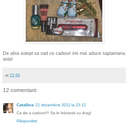
De abia astept sa vad ce cadouri imi mai aduce saptamana
asta!
at
22:55
12 comentarii:
Catallina
21 decembrie 2011 la 23:12
Ce de-a cadouri!!! Sa le folosesti cu drag!
Răspundeți