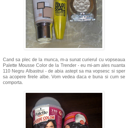
Cand sa plec de la munca, m-a sunat curierul cu vopseaua
Palette Mousse Color de la Trender - eu mi-am ales nuanta
110 Negru Albastrui - de abia astept sa ma vopsesc si sper
sa acopere firele albe. Vom vedea daca e buna si cum se
comporta.