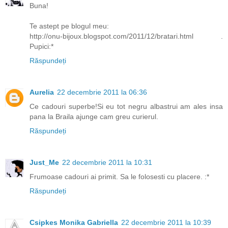
Buna!
Te astept pe blogul meu:
http://onu-bijoux.blogspot.com/2011/12/bratari.html .
Pupici:*
Răspundeți
Aurelia
22 decembrie 2011 la 06:36
Ce cadouri superbe!Si eu tot negru albastrui am ales insa
pana la Braila ajunge cam greu curierul.
Răspundeți
Just_Me
22 decembrie 2011 la 10:31
Frumoase cadouri ai primit. Sa le folosesti cu placere. :*
Răspundeți
Csipkes Monika Gabriella
22 decembrie 2011 la 10:39