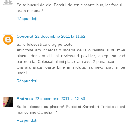
Sa te bucuri de ele! Fondul de ten e foarte bun, iar fardul...
arata minunat!
Răspundeți
Coconut
22 decembrie 2011 la 11:52
Sa le folosesti cu drag pe toate!
Affinitone am incercat o mostra de la o revista si nu mi-a
placut, dar am citit si review-uri pozitive, astept sa vad
parerea ta. Colossal-ul imi place, am avut 2 pana acum.
Oja aia arata foarte bine in sticluta, sa ne-o arati si pe
unghii.
Răspundeți
Andreea
22 decembrie 2011 la 12:53
Sa le folosesti cu placere! Pupici si Sarbatori Fericite si cat
mai senine,Camelia! :*
Răspundeți