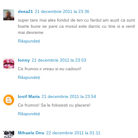
deea21
21 decembrie 2011 la 23:36
super tare mai ales fondul de ten cu fardul am auzit ca sunt
foarte bune se pare ca mosul este darnic cu tine si a venit
mai devreme
Răspundeți
Ionny
21 decembrie 2011 la 23:53
Ce frumos:x vreau si eu cadouri!
Răspundeți
Iosif Maria
21 decembrie 2011 la 23:54
Ce frumos! Sa le folosesti cu placere!
Răspundeți
Mihaela Onu
22 decembrie 2011 la 01:11