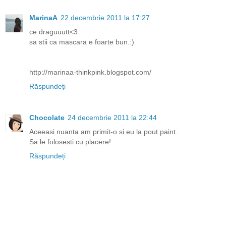
MarinaA
22 decembrie 2011 la 17:27
ce draguuutt<3
sa stii ca mascara e foarte bun.:)
http://marinaa-thinkpink.blogspot.com/
Răspundeți
Chocolate
24 decembrie 2011 la 22:44
Aceeasi nuanta am primit-o si eu la pout paint.
Sa le folosesti cu placere!
Răspundeți