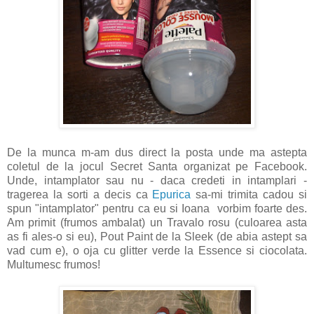
De la munca m-am dus direct la posta unde ma astepta
coletul de la jocul Secret Santa organizat pe Facebook.
Unde, intamplator sau nu - daca credeti in intamplari -
tragerea la sorti a decis ca
Epurica
sa-mi trimita cadou si
spun "intamplator" pentru ca eu si Ioana vorbim foarte des.
Am primit (frumos ambalat) un Travalo rosu (culoarea asta
as fi ales-o si eu), Pout Paint de la Sleek (de abia astept sa
vad cum e), o oja cu glitter verde la Essence si ciocolata.
Multumesc frumos!