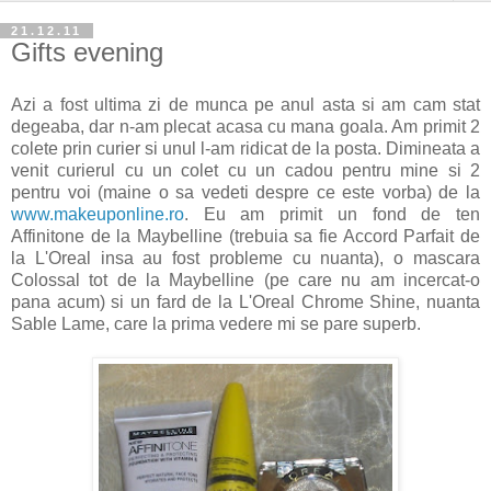
21.12.11
Gifts evening
Azi a fost ultima zi de munca pe anul asta si am cam stat
degeaba, dar n-am plecat acasa cu mana goala. Am primit 2
colete prin curier si unul l-am ridicat de la posta. Dimineata a
venit curierul cu un colet cu un cadou pentru mine si 2
pentru voi (maine o sa vedeti despre ce este vorba) de la
www.makeuponline.ro
. Eu am primit un fond de ten
Affinitone de la Maybelline (trebuia sa fie Accord Parfait de
la L'Oreal insa au fost probleme cu nuanta), o mascara
Colossal tot de la Maybelline (pe care nu am incercat-o
pana acum) si un fard de la L'Oreal Chrome Shine, nuanta
Sable Lame, care la prima vedere mi se pare superb.