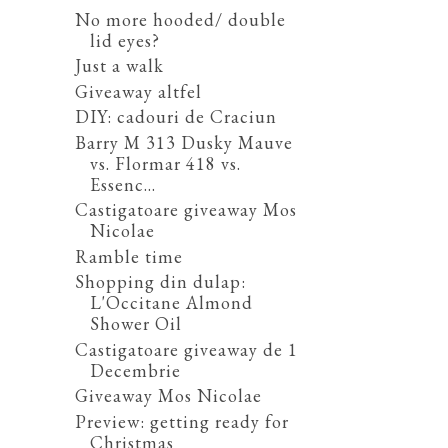
No more hooded/ double
lid eyes?
Just a walk
Giveaway altfel
DIY: cadouri de Craciun
Barry M 313 Dusky Mauve
vs. Flormar 418 vs.
Essenc...
Castigatoare giveaway Mos
Nicolae
Ramble time
Shopping din dulap:
L'Occitane Almond
Shower Oil
Castigatoare giveaway de 1
Decembrie
Giveaway Mos Nicolae
Preview: getting ready for
Christmas