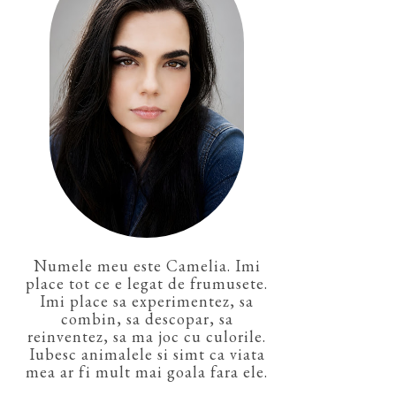
Numele meu este Camelia. Imi
place tot ce e legat de frumusete.
Imi place sa experimentez, sa
combin, sa descopar, sa
reinventez, sa ma joc cu culorile.
Iubesc animalele si simt ca viata
mea ar fi mult mai goala fara ele.