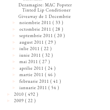
Dezamagire: MAC Popster
Tinted Lip Conditioner
Giveaway de 1 Decembrie
noiembrie 2011
( 33 )
►
octombrie 2011
( 28 )
►
septembrie 2011
( 20 )
►
august 2011
( 29 )
►
iulie 2011
( 22 )
►
iunie 2011
( 32 )
►
mai 2011
( 27 )
►
aprilie 2011
( 24 )
►
martie 2011
( 46 )
►
februarie 2011
( 41 )
►
ianuarie 2011
( 54 )
►
2010
( 492 )
►
2009
( 22 )
►