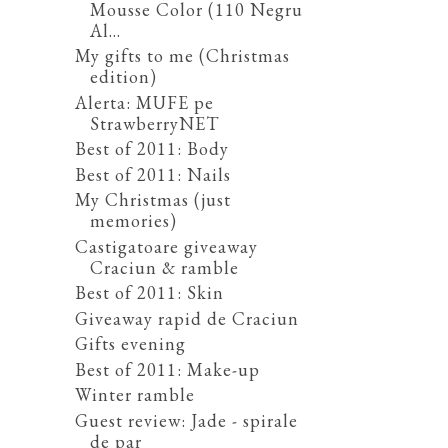
Mousse Color (110 Negru
Al...
My gifts to me (Christmas
edition)
Alerta: MUFE pe
StrawberryNET
Best of 2011: Body
Best of 2011: Nails
My Christmas (just
memories)
Castigatoare giveaway
Craciun & ramble
Best of 2011: Skin
Giveaway rapid de Craciun
Gifts evening
Best of 2011: Make-up
Winter ramble
Guest review: Jade - spirale
de par