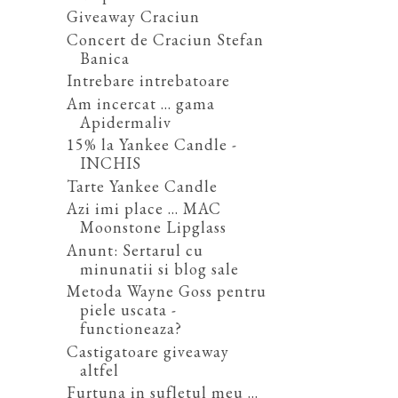
Giveaway Craciun
Concert de Craciun Stefan
Banica
Intrebare intrebatoare
Am incercat ... gama
Apidermaliv
15% la Yankee Candle -
INCHIS
Tarte Yankee Candle
Azi imi place ... MAC
Moonstone Lipglass
Anunt: Sertarul cu
minunatii si blog sale
Metoda Wayne Goss pentru
piele uscata -
functioneaza?
Castigatoare giveaway
altfel
Furtuna in sufletul meu ...