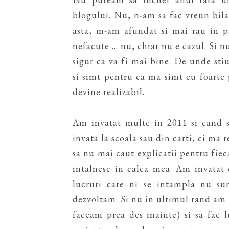
blogului. Nu, n-am sa fac vreun bil
asta, m-am afundat si mai rau in p
nefacute ... nu, chiar nu e cazul. Si 
sigur ca va fi mai bine. De unde stiu
si simt pentru ca ma simt eu foarte 
devine realizabil.
Am invatat multe in 2011 si cand 
invata la scoala sau din carti, ci ma 
sa nu mai caut explicatii pentru fiec
intalnesc in calea mea. Am invatat 
lucruri care ni se intampla nu sun
dezvoltam. Si nu in ultimul rand am 
faceam prea des inainte) si sa fac 