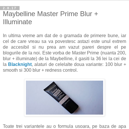
2.8.17
Maybelline Master Prime Blur +
Illuminate
In ultima vreme am dat de o gramada de primere bune, iar
cel de care vreau sa va povestesc astazi este unul extrem
de accesibil si nu prea am vazut pareri despre el pe
blogurile de la noi. Este vorba de Master Prime (nuanta 200,
blur + illuminate) de la Maybelline, il gasiti la 36 lei la cei de
la
Blacknight
, alaturi de celelalte doua variante: 100 blur +
smooth si 300 blur + redness control.
Toate trei variantele au o formula usoara, pe baza de apa