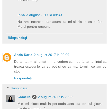
Inna
3 august 2017 la 09:30
Nu am incercat, dar acum ca mi-ai zis, o sa o fac.
Mersi pentru raspuns.
Răspundeți
Anda Darie
2 august 2017 la 20:09
De tentat m-ai tentat t, mai vedem cam pe la iarna, intai sa
treaca ccaldurile ca sa pot si eu sa mai termin ce am pe
stoc.
Răspundeți
Răspunsuri
Camelia
2 august 2017 la 20:25
Mie imi place mult in perioada asta, da tenului glowul
ala de sanatate. :)