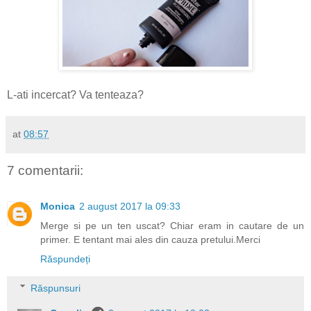
L-ati incercat? Va tenteaza?
at
08:57
7 comentarii:
Monica
2 august 2017 la 09:33
Merge si pe un ten uscat? Chiar eram in cautare de un
primer. E tentant mai ales din cauza pretului.Merci
Răspundeți
Răspunsuri