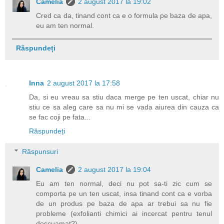
Camelia
2 august 2017 la 19:02
Cred ca da, tinand cont ca e o formula pe baza de apa,
eu am ten normal.
Răspundeți
Inna
2 august 2017 la 17:58
Da, si eu vreau sa stiu daca merge pe ten uscat, chiar nu
stiu ce sa aleg care sa nu mi se vada aiurea din cauza ca
se fac coji pe fata...
Răspundeți
Răspunsuri
Camelia
2 august 2017 la 19:04
Eu am ten normal, deci nu pot sa-ti zic cum se
comporta pe un ten uscat, insa tinand cont ca e vorba
de un produs pe baza de apa ar trebui sa nu fie
probleme (exfolianti chimici ai incercat pentru tenul
descuamat?).