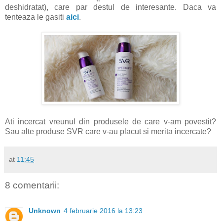
deshidratat), care par destul de interesante. Daca va
tenteaza le gasiti
aici
.
Ati incercat vreunul din produsele de care v-am povestit?
Sau alte produse SVR care v-au placut si merita incercate?
at
11:45
8 comentarii:
Unknown
4 februarie 2016 la 13:23