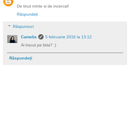
De tinut minte si de incercat!
Răspundeți
Răspunsuri
Camelia
5 februarie 2016 la 13:12
Ai trecut pe lista? :)
Răspundeți