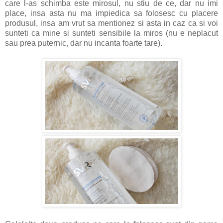
care l-as schimba este mirosul, nu stiu de ce, dar nu imi
place, insa asta nu ma impiedica sa folosesc cu placere
produsul, insa am vrut sa mentionez si asta in caz ca si voi
sunteti ca mine si sunteti sensibile la miros (nu e neplacut
sau prea puternic, dar nu incanta foarte tare).