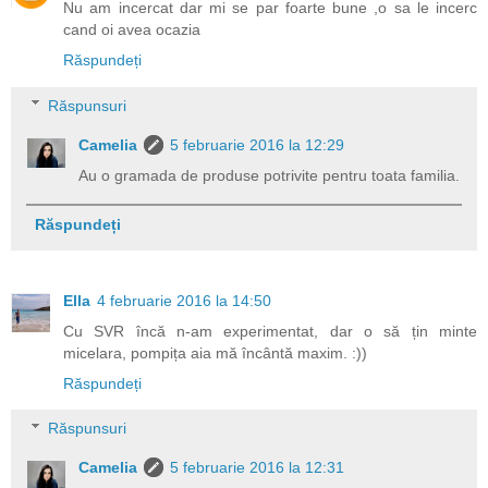
Nu am incercat dar mi se par foarte bune ,o sa le incerc
cand oi avea ocazia
Răspundeți
Răspunsuri
Camelia
5 februarie 2016 la 12:29
Au o gramada de produse potrivite pentru toata familia.
Răspundeți
Ella
4 februarie 2016 la 14:50
Cu SVR încă n-am experimentat, dar o să țin minte
micelara, pompița aia mă încântă maxim. :))
Răspundeți
Răspunsuri
Camelia
5 februarie 2016 la 12:31