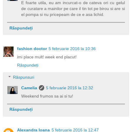
E foarte utila, eu am incurcat-o de cateva ori cu gelul
de curatare a mainilor pe care il tin tot pe birou si are si
el pompa si nu pricepeam de ce e asa lichid.
Răspundeți
fashion doctor
5 februarie 2016 la 10:36
imi place mult! week end placut!
Răspundeți
Răspunsuri
Camelia
5 februarie 2016 la 12:32
Weekend frumos sa ai si tu!
Răspundeți
Alexandra Ioana
5 februarie 2016 la 12:47