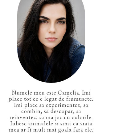
Numele meu este Camelia. Imi
place tot ce e legat de frumusete.
Imi place sa experimentez, sa
combin, sa descopar, sa
reinventez, sa ma joc cu culorile.
Iubesc animalele si simt ca viata
mea ar fi mult mai goala fara ele.