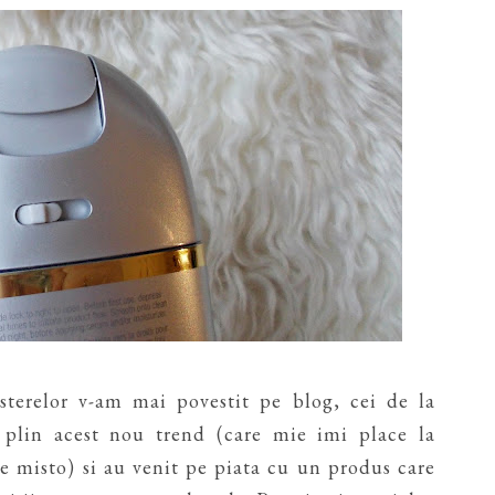
terelor v-am mai povestit pe blog, cei de la
 plin acest nou trend (care mie imi place la
te misto) si au venit pe piata cu un produs care