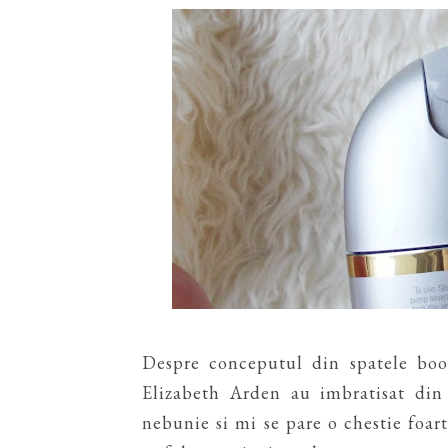
Despre conceputul din spatele boos
Elizabeth Arden au imbratisat din
nebunie si mi se pare o chestie foar