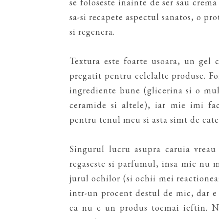
se foloseste inainte de ser sau crema 
sa-si recapete aspectul sanatos, o pro
si regenera.
Textura este foarte usoara, un gel c
pregatit pentru celelalte produse. F
ingrediente bune (glicerina si o mul
ceramide si altele), iar mie imi fac
pentru tenul meu si asta simt de cate 
Singurul lucru asupra caruia vreau 
regaseste si parfumul, insa mie nu m
jurul ochilor (si ochii mei reactionea
intr-un procent destul de mic, dar e 
ca nu e un produs tocmai ieftin. 