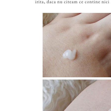
irita, daca nu citeam ce contine nici