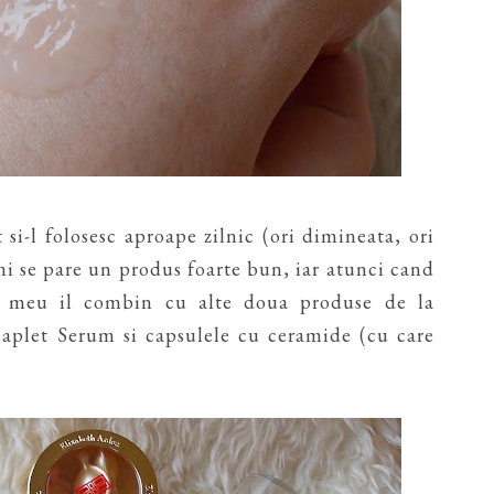
i-l folosesc aproape zilnic (ori dimineata, ori
 mi se pare un produs foarte bun, iar atunci cand
ul meu il combin cu alte doua produse de la
Caplet Serum si capsulele cu ceramide (cu care