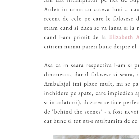
Arden in urma cu cateva luni ... ca
recent de cele pe care le folosesc 
stiam cand si daca se va lansa si la 
cand l-am primit de la
Elizabeth 
citisem numai pareri bune despre el.
Asa ca in seara respectiva l-am si p
dimineata, dar il folosesc si seara,
Ambalajul imi place mult, mi se par
inchidere pe spate, care impiedica ap
si in calatorii), dozarea se face perfe
de "behind the scenes" - a fost nevoi
cat bune si tot nu-s multumita de ce a