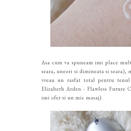
Asa cum va spuneam imi place mult s
seara, uneori si dimineata si seara),
vreau un rasfat total pentru ten
Elizabeth Arden - Flawless Future 
imi ofer si un mic masaj).