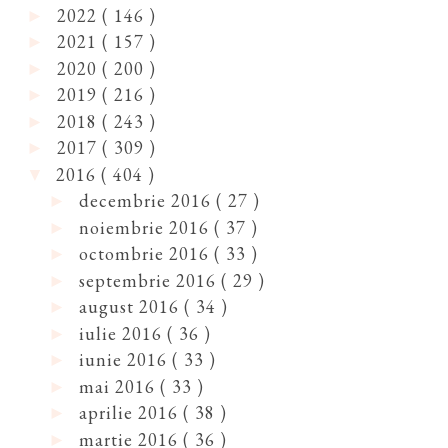
2022
( 146 )
►
2021
( 157 )
►
2020
( 200 )
►
2019
( 216 )
►
2018
( 243 )
►
2017
( 309 )
►
2016
( 404 )
▼
decembrie 2016
( 27 )
►
noiembrie 2016
( 37 )
►
octombrie 2016
( 33 )
►
septembrie 2016
( 29 )
►
august 2016
( 34 )
►
iulie 2016
( 36 )
►
iunie 2016
( 33 )
►
mai 2016
( 33 )
►
aprilie 2016
( 38 )
►
martie 2016
( 36 )
►