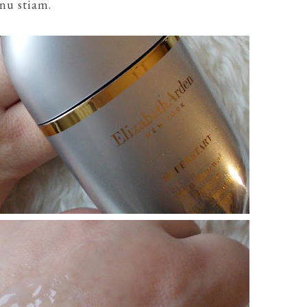
 nu stiam.