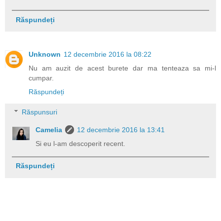
Răspundeți
Unknown
12 decembrie 2016 la 08:22
Nu am auzit de acest burete dar ma tenteaza sa mi-l
cumpar.
Răspundeți
Răspunsuri
Camelia
12 decembrie 2016 la 13:41
Si eu l-am descoperit recent.
Răspundeți