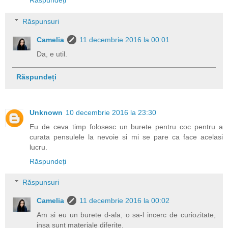
Răspundeți
Răspunsuri
Camelia
11 decembrie 2016 la 00:01
Da, e util.
Răspundeți
Unknown
10 decembrie 2016 la 23:30
Eu de ceva timp folosesc un burete pentru coc pentru a
curata pensulele la nevoie si mi se pare ca face acelasi
lucru.
Răspundeți
Răspunsuri
Camelia
11 decembrie 2016 la 00:02
Am si eu un burete d-ala, o sa-l incerc de curiozitate,
insa sunt materiale diferite.