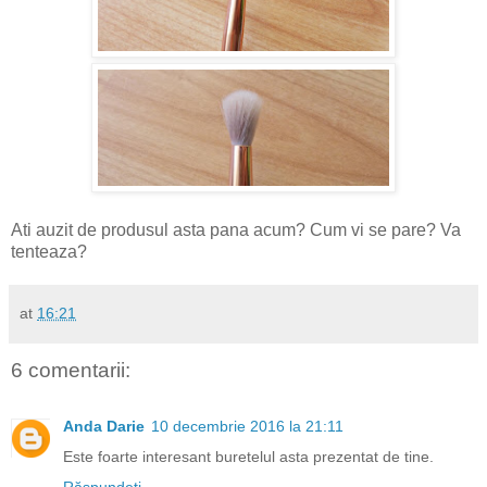
Ati auzit de produsul asta pana acum? Cum vi se pare? Va
tenteaza?
at
16:21
6 comentarii:
Anda Darie
10 decembrie 2016 la 21:11
Este foarte interesant buretelul asta prezentat de tine.