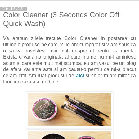
10.12.16
Color Cleaner (3 Seconds Color Off
Quick Wash)
Va aratam zilele trecute Color Cleaner in postarea cu
ultimele produse pe care mi le-am cumparat si v-am spus ca
o sa va povestesc mai mult despre el pentru ca merita.
Exista o varianta originala al carei nume nu mi-l amintesc
acum si care este mult mai scumpa, eu am vazut pe un blog
de afara varianta asta si am cautat-o pentru ca mi-a placut
ce-am citit. Am luat produsul de
aici
si chiar m-am mirat ca
functioneaza atat de bine.