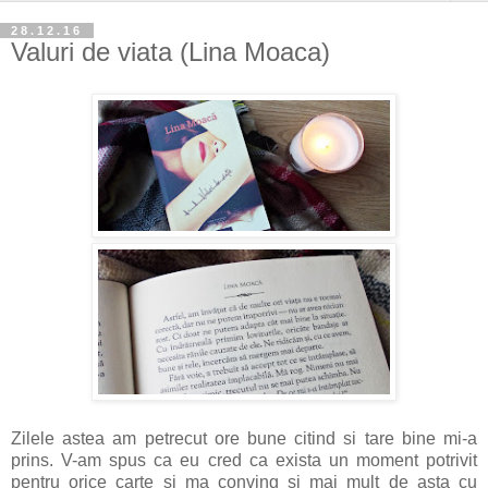
28.12.16
Valuri de viata (Lina Moaca)
Zilele astea am petrecut ore bune citind si tare bine mi-a
prins. V-am spus ca eu cred ca exista un moment potrivit
pentru orice carte si ma conving si mai mult de asta cu