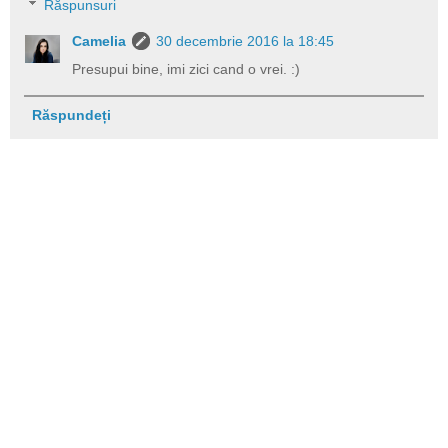
Răspunsuri
Camelia
30 decembrie 2016 la 18:45
Presupui bine, imi zici cand o vrei. :)
Răspundeți