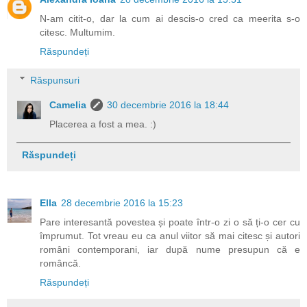
N-am citit-o, dar la cum ai descis-o cred ca meerita s-o
citesc. Multumim.
Răspundeți
Răspunsuri
Camelia
30 decembrie 2016 la 18:44
Placerea a fost a mea. :)
Răspundeți
Ella
28 decembrie 2016 la 15:23
Pare interesantă povestea și poate într-o zi o să ți-o cer cu
împrumut. Tot vreau eu ca anul viitor să mai citesc și autori
români contemporani, iar după nume presupun că e
româncă.
Răspundeți